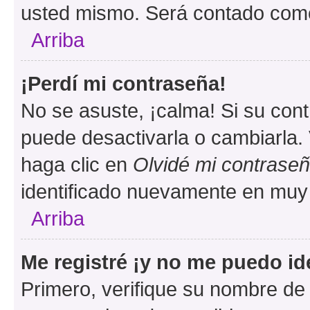
usted mismo. Será contado como
Arriba
¡Perdí mi contraseña!
No se asuste, ¡calma! Si su co
puede desactivarla o cambiarla. V
haga clic en
Olvidé mi contrase
identificado nuevamente en muy
Arriba
Me registré ¡y no me puedo ide
Primero, verifique su nombre de 