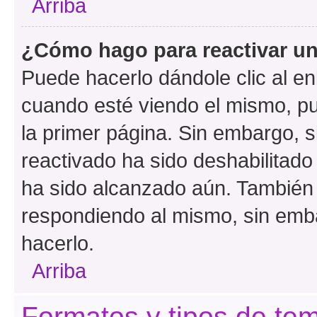
Arriba
¿Cómo hago para reactivar u
Puede hacerlo dándole clic al en
cuando esté viendo el mismo, pue
la primer página. Sin embargo, s
reactivado ha sido deshabilitado
ha sido alcanzado aún. También 
respondiendo al mismo, sin embar
hacerlo.
Arriba
Formatos y tipos de te