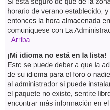
Si está seguro de que de la zona 
horario de verano establecido, y 
entonces la hora almacenada en e
comuniquese con La Administraci
Arriba
¡Mi idioma no está en la lista!
Esto se puede deber a que la ad
de su idioma para el foro o nadi
al administrador si puede instala
el paquete no existe, sentíte li
encontrar más información en el s