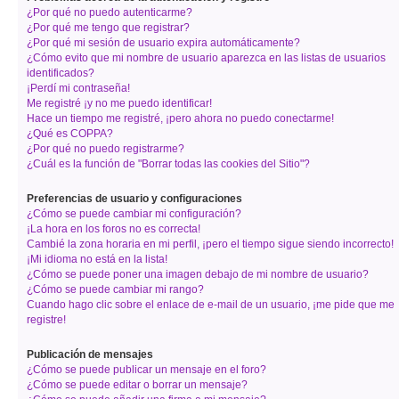
¿Por qué no puedo autenticarme?
¿Por qué me tengo que registrar?
¿Por qué mi sesión de usuario expira automáticamente?
¿Cómo evito que mi nombre de usuario aparezca en las listas de usuarios
identificados?
¡Perdí mi contraseña!
Me registré ¡y no me puedo identificar!
Hace un tiempo me registré, ¡pero ahora no puedo conectarme!
¿Qué es COPPA?
¿Por qué no puedo registrarme?
¿Cuál es la función de "Borrar todas las cookies del Sitio"?
Preferencias de usuario y configuraciones
¿Cómo se puede cambiar mi configuración?
¡La hora en los foros no es correcta!
Cambié la zona horaria en mi perfil, ¡pero el tiempo sigue siendo incorrecto!
¡Mi idioma no está en la lista!
¿Cómo se puede poner una imagen debajo de mi nombre de usuario?
¿Cómo se puede cambiar mi rango?
Cuando hago clic sobre el enlace de e-mail de un usuario, ¡me pide que me
registre!
Publicación de mensajes
¿Cómo se puede publicar un mensaje en el foro?
¿Cómo se puede editar o borrar un mensaje?