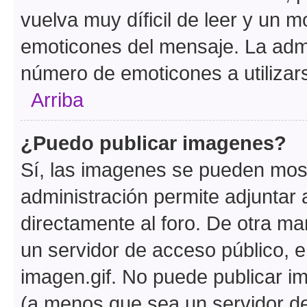
vuelva muy díficil de leer y un 
emoticones del mensaje. La admin
número de emoticones a utilizar
Arriba
¿Puedo publicar imagenes?
Sí, las imagenes se pueden most
administración permite adjuntar 
directamente al foro. De otra ma
un servidor de acceso público, e
imagen.gif. No puede publicar 
(a menos que sea un servidor de