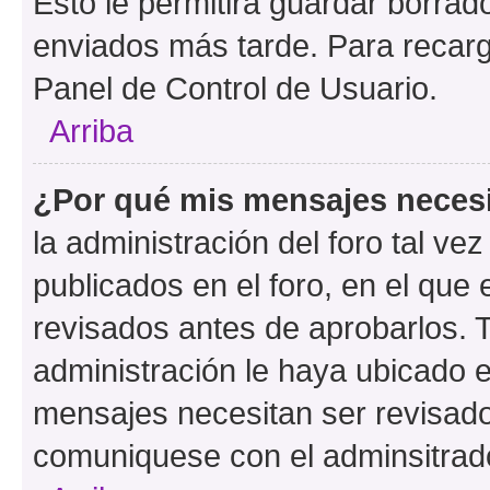
Esto le permitirá guardar borra
enviados más tarde. Para recarga
Panel de Control de Usuario.
Arriba
¿Por qué mis mensajes neces
la administración del foro tal v
publicados en el foro, en el qu
revisados antes de aprobarlos. 
administración le haya ubicado 
mensajes necesitan ser revisado
comuniquese con el adminsitrado