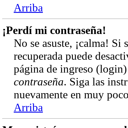
Arriba
¡Perdí mi contraseña!
No se asuste, ¡calma! Si 
recuperada puede desactiv
página de ingreso (login)
contraseña
. Siga las inst
nuevamente en muy poco
Arriba