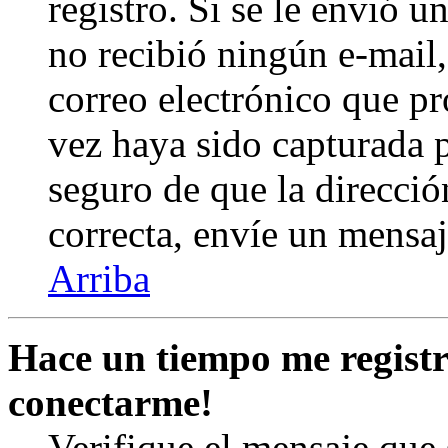
registro. Si se le envió un
no recibió ningún e-mail,
correo electrónico que pr
vez haya sido capturada p
seguro de que la direcció
correcta, envíe un mensa
Arriba
Hace un tiempo me registr
conectarme!
Verifique el mensaje que s