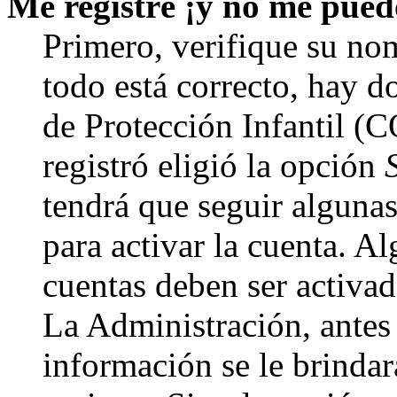
Me registré ¡y no me puedo
Primero, verifique su nom
todo está correcto, hay d
de Protección Infantil (
registró eligió la opción
tendrá que seguir algunas
para activar la cuenta. A
cuentas deben ser activad
La Administración, antes 
información se le brindará