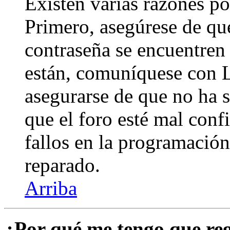
Existen varias razones po
Primero, asegúrese de qu
contraseña se encuentren 
están, comuníquese con 
asegurarse de que no ha 
que el foro esté mal con
fallos en la programación,
reparado.
Arriba
¿Por qué me tengo que reg