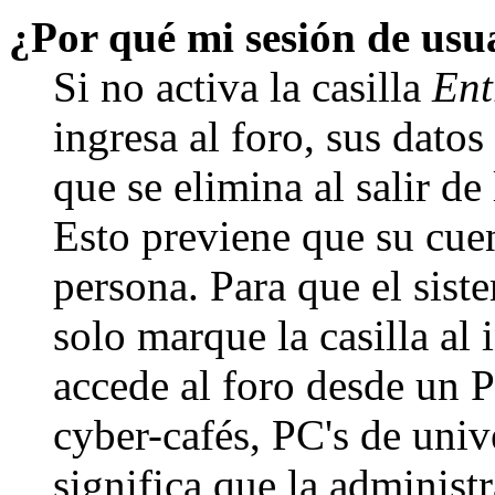
¿Por qué mi sesión de us
Si no activa la casilla
Ent
ingresa al foro, sus dato
que se elimina al salir de
Esto previene que su cuen
persona. Para que el sis
solo marque la casilla al
accede al foro desde un P
cyber-cafés, PC's de unive
significa que la administr