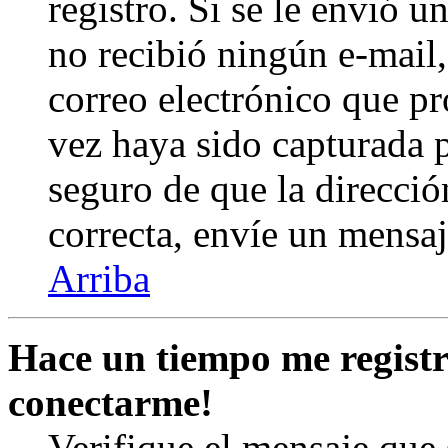
registro. Si se le envió un
no recibió ningún e-mail,
correo electrónico que pr
vez haya sido capturada p
seguro de que la direcció
correcta, envíe un mensa
Arriba
Hace un tiempo me registr
conectarme!
Verifique el mensaje que s