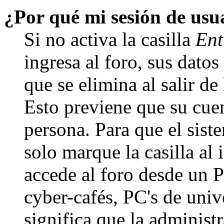
¿Por qué mi sesión de us
Si no activa la casilla
Ent
ingresa al foro, sus dato
que se elimina al salir de
Esto previene que su cuen
persona. Para que el sis
solo marque la casilla al
accede al foro desde un P
cyber-cafés, PC's de unive
significa que la administr