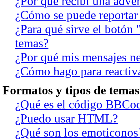
¿Por qué recibí una adver
¿Cómo se puede reportar
¿Para qué sirve el botón 
temas?
¿Por qué mis mensajes ne
¿Cómo hago para reactiv
Formatos y tipos de temas
¿Qué es el código BBCo
¿Puedo usar HTML?
¿Qué son los emoticonos