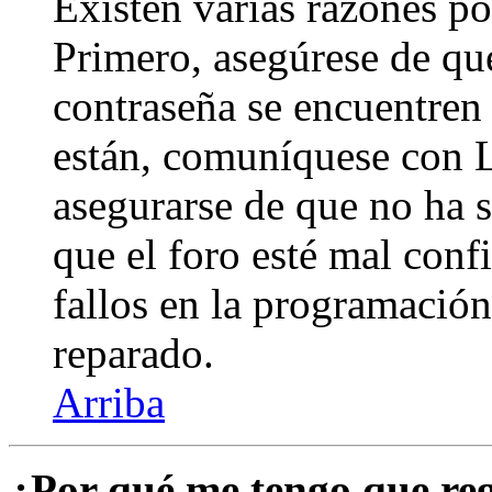
Existen varias razones po
Primero, asegúrese de qu
contraseña se encuentren 
están, comuníquese con 
asegurarse de que no ha 
que el foro esté mal con
fallos en la programación,
reparado.
Arriba
¿Por qué me tengo que reg