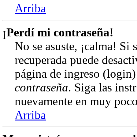
Arriba
¡Perdí mi contraseña!
No se asuste, ¡calma! Si 
recuperada puede desactiv
página de ingreso (login)
contraseña
. Siga las inst
nuevamente en muy poco
Arriba