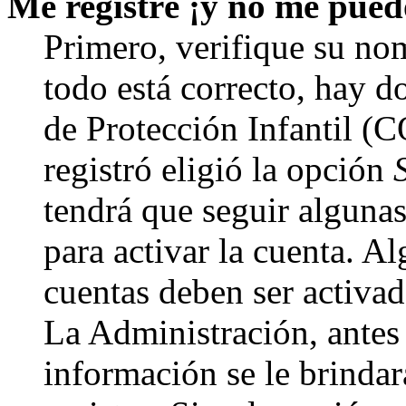
Me registré ¡y no me puedo
Primero, verifique su nom
todo está correcto, hay d
de Protección Infantil (
registró eligió la opción
tendrá que seguir algunas
para activar la cuenta. A
cuentas deben ser activad
La Administración, antes 
información se le brindará