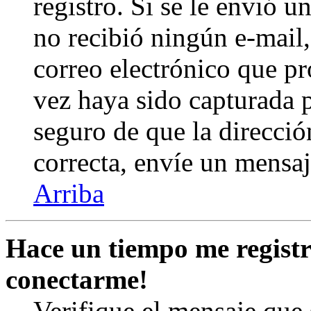
registro. Si se le envió un
no recibió ningún e-mail,
correo electrónico que pr
vez haya sido capturada p
seguro de que la direcció
correcta, envíe un mensa
Arriba
Hace un tiempo me registr
conectarme!
Verifique el mensaje que s