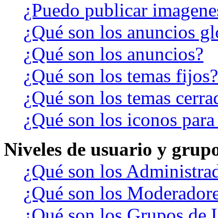
¿Puedo publicar imagene
¿Qué son los anuncios gl
¿Qué son los anuncios?
¿Qué son los temas fijos?
¿Qué son los temas cerra
¿Qué son los iconos para
Niveles de usuario y grup
¿Qué son los Administra
¿Qué son los Moderador
¿Qué son los Grupos de 