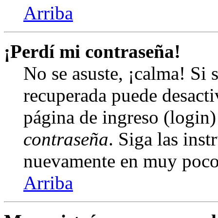
Arriba
¡Perdí mi contraseña!
No se asuste, ¡calma! Si 
recuperada puede desactiv
página de ingreso (login)
contraseña
. Siga las inst
nuevamente en muy poco
Arriba