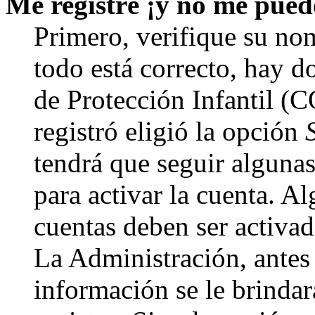
Me registré ¡y no me puedo
Primero, verifique su nom
todo está correcto, hay d
de Protección Infantil (
registró eligió la opción
tendrá que seguir algunas
para activar la cuenta. A
cuentas deben ser activad
La Administración, antes 
información se le brindará