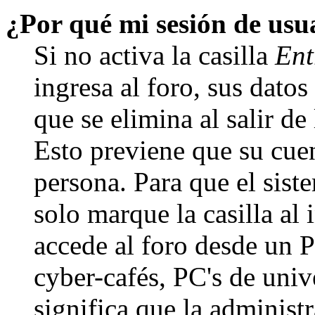
¿Por qué mi sesión de us
Si no activa la casilla
Ent
ingresa al foro, sus dato
que se elimina al salir de
Esto previene que su cuen
persona. Para que el sis
solo marque la casilla al
accede al foro desde un P
cyber-cafés, PC's de unive
significa que la administr