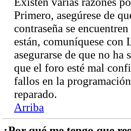
Existen varias razones po
Primero, asegúrese de qu
contraseña se encuentren 
están, comuníquese con 
asegurarse de que no ha 
que el foro esté mal con
fallos en la programación,
reparado.
Arriba
¿Por qué me tengo que reg