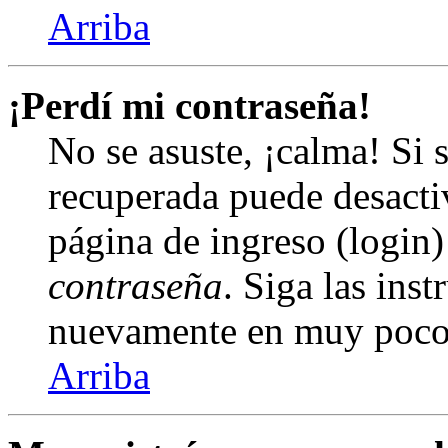
Arriba
¡Perdí mi contraseña!
No se asuste, ¡calma! Si 
recuperada puede desactiv
página de ingreso (login)
contraseña
. Siga las inst
nuevamente en muy poco
Arriba