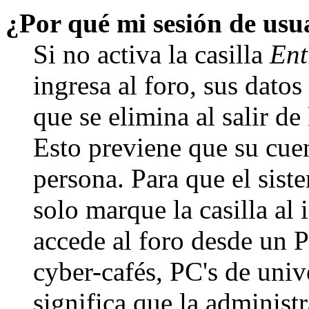
¿Por qué mi sesión de us
Si no activa la casilla
Ent
ingresa al foro, sus dato
que se elimina al salir de
Esto previene que su cuen
persona. Para que el sis
solo marque la casilla al
accede al foro desde un P
cyber-cafés, PC's de unive
significa que la administr