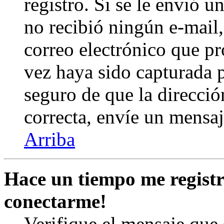
registro. Si se le envió un
no recibió ningún e-mail,
correo electrónico que pr
vez haya sido capturada p
seguro de que la direcció
correcta, envíe un mensa
Arriba
Hace un tiempo me registr
conectarme!
Verifique el mensaje que s