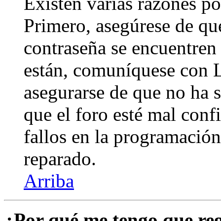
Existen varias razones po
Primero, asegúrese de qu
contraseña se encuentren 
están, comuníquese con 
asegurarse de que no ha 
que el foro esté mal con
fallos en la programación,
reparado.
Arriba
¿Por qué me tengo que reg