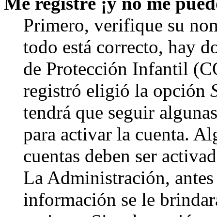
Me registré ¡y no me puedo
Primero, verifique su nom
todo está correcto, hay d
de Protección Infantil (
registró eligió la opción
tendrá que seguir algunas
para activar la cuenta. A
cuentas deben ser activad
La Administración, antes 
información se le brindará