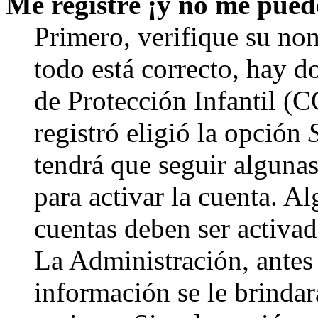
Me registré ¡y no me puedo
Primero, verifique su nom
todo está correcto, hay d
de Protección Infantil (
registró eligió la opción
tendrá que seguir algunas
para activar la cuenta. A
cuentas deben ser activad
La Administración, antes 
información se le brindará