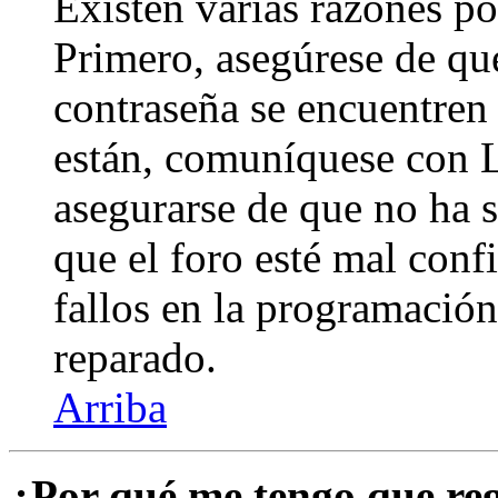
Existen varias razones po
Primero, asegúrese de qu
contraseña se encuentren 
están, comuníquese con 
asegurarse de que no ha 
que el foro esté mal con
fallos en la programación,
reparado.
Arriba
¿Por qué me tengo que reg