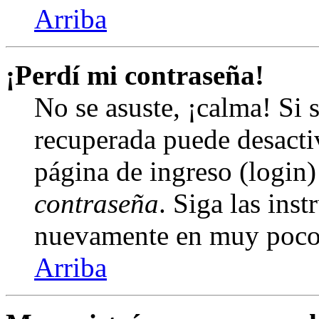
Arriba
¡Perdí mi contraseña!
No se asuste, ¡calma! Si 
recuperada puede desactiv
página de ingreso (login)
contraseña
. Siga las inst
nuevamente en muy poco
Arriba