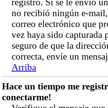
registro. Si se le envió un
no recibió ningún e-mail,
correo electrónico que pr
vez haya sido capturada p
seguro de que la direcció
correcta, envíe un mensa
Arriba
Hace un tiempo me registr
conectarme!
Verifique el mensaje que s