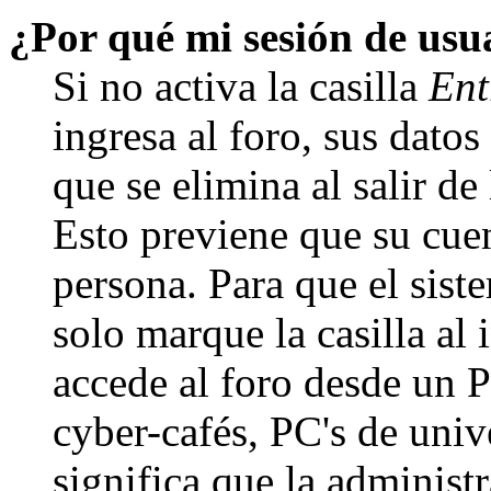
¿Por qué mi sesión de us
Si no activa la casilla
Ent
ingresa al foro, sus dato
que se elimina al salir de
Esto previene que su cuen
persona. Para que el sis
solo marque la casilla al
accede al foro desde un P
cyber-cafés, PC's de unive
significa que la administr