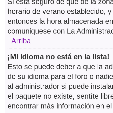
Si está seguro de que de la zona 
horario de verano establecido, y 
entonces la hora almacenada en e
comuniquese con La Administraci
Arriba
¡Mi idioma no está en la lista!
Esto se puede deber a que la ad
de su idioma para el foro o nadi
al administrador si puede instala
el paquete no existe, sentíte li
encontrar más información en el s