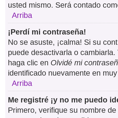
usted mismo. Será contado como
Arriba
¡Perdí mi contraseña!
No se asuste, ¡calma! Si su co
puede desactivarla o cambiarla. V
haga clic en
Olvidé mi contrase
identificado nuevamente en muy
Arriba
Me registré ¡y no me puedo ide
Primero, verifique su nombre de 