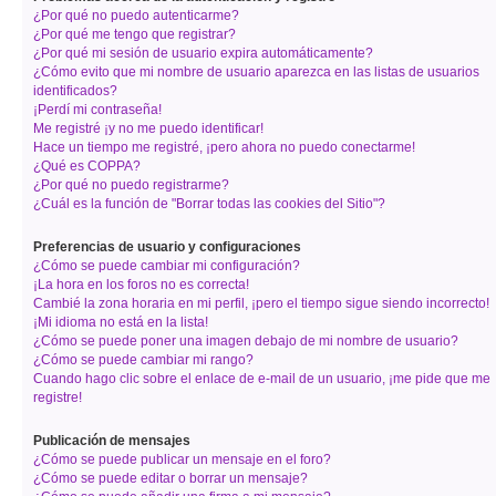
¿Por qué no puedo autenticarme?
¿Por qué me tengo que registrar?
¿Por qué mi sesión de usuario expira automáticamente?
¿Cómo evito que mi nombre de usuario aparezca en las listas de usuarios
identificados?
¡Perdí mi contraseña!
Me registré ¡y no me puedo identificar!
Hace un tiempo me registré, ¡pero ahora no puedo conectarme!
¿Qué es COPPA?
¿Por qué no puedo registrarme?
¿Cuál es la función de "Borrar todas las cookies del Sitio"?
Preferencias de usuario y configuraciones
¿Cómo se puede cambiar mi configuración?
¡La hora en los foros no es correcta!
Cambié la zona horaria en mi perfil, ¡pero el tiempo sigue siendo incorrecto!
¡Mi idioma no está en la lista!
¿Cómo se puede poner una imagen debajo de mi nombre de usuario?
¿Cómo se puede cambiar mi rango?
Cuando hago clic sobre el enlace de e-mail de un usuario, ¡me pide que me
registre!
Publicación de mensajes
¿Cómo se puede publicar un mensaje en el foro?
¿Cómo se puede editar o borrar un mensaje?