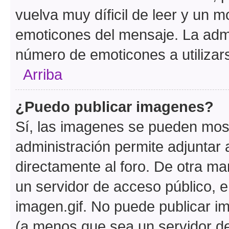
vuelva muy díficil de leer y un 
emoticones del mensaje. La admin
número de emoticones a utilizar
Arriba
¿Puedo publicar imagenes?
Sí, las imagenes se pueden most
administración permite adjuntar 
directamente al foro. De otra ma
un servidor de acceso público, e
imagen.gif. No puede publicar 
(a menos que sea un servidor de