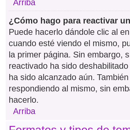
Arriba
¿Cómo hago para reactivar u
Puede hacerlo dándole clic al en
cuando esté viendo el mismo, pue
la primer página. Sin embargo, s
reactivado ha sido deshabilitado
ha sido alcanzado aún. También 
respondiendo al mismo, sin embar
hacerlo.
Arriba
Formatos y tipos de te