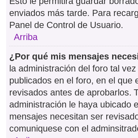
Esto le permitirá guardar borra
enviados más tarde. Para recarga
Panel de Control de Usuario.
Arriba
¿Por qué mis mensajes neces
la administración del foro tal v
publicados en el foro, en el qu
revisados antes de aprobarlos. 
administración le haya ubicado 
mensajes necesitan ser revisado
comuniquese con el adminsitrado