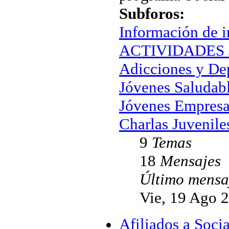
Subforos:
Información de i
ACTIVIDADES J
Adicciones y De
Jóvenes Saludab
Jóvenes Empresa
Charlas Juvenile
9
Temas
18
Mensajes
Último mensa
Vie, 19 Ago 
Afiliados a Soc