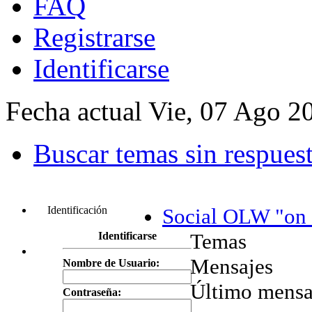
FAQ
Registrarse
Identificarse
Fecha actual Vie, 07 Ago 2
Buscar temas sin respues
Identificación
Social OLW "on 
Temas
Identificarse
Mensajes
Nombre de Usuario:
Último mensa
Contraseña: