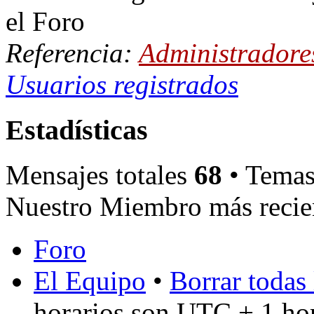
el Foro
Referencia:
Administradore
Usuarios registrados
Estadísticas
Mensajes totales
68
• Temas
Nuestro Miembro más recie
Foro
El Equipo
•
Borrar todas 
horarios son UTC + 1 ho