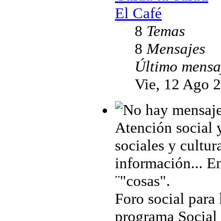
El Café
8
Temas
8
Mensajes
Último mensa
Vie, 12 Ago 
Atención social 
sociales y cultur
información... En
¨"cosas".
Foro social para 
programa Social