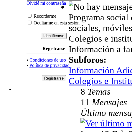
Olvidé mi contraseña
Programa social 
Recordarme
Ocultarme en esta sesión
sociales, móviles,
Colegios e instit
Información a fam
Registrarse
Subforos:
•
Condiciones de uso
•
Política de privacidad
Información Adi
Colegios e Instit
8
Temas
11
Mensajes
Último mensa