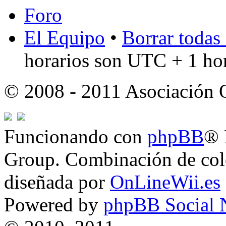
Foro
El Equipo
•
Borrar todas 
horarios son UTC + 1 ho
© 2008 - 2011 Asociación
Funcionando con
phpBB
® 
Group. Combinación de col
diseñada por
OnLineWii.es
Powered by
phpBB Social 