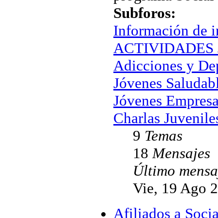
Subforos:
Información de i
ACTIVIDADES J
Adicciones y De
Jóvenes Saludab
Jóvenes Empresa
Charlas Juvenile
9
Temas
18
Mensajes
Último mensa
Vie, 19 Ago 
Afiliados a Soc