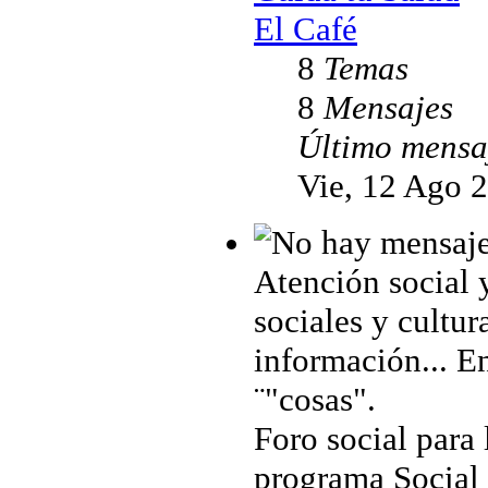
El Café
8
Temas
8
Mensajes
Último mensa
Vie, 12 Ago 
Atención social 
sociales y cultur
información... En
¨"cosas".
Foro social para 
programa Social