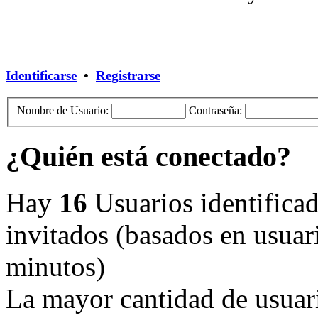
Identificarse
•
Registrarse
Nombre de Usuario:
Contraseña:
¿Quién está conectado?
Hay
16
Usuarios identificado
invitados (basados en usuari
minutos)
La mayor cantidad de usuari