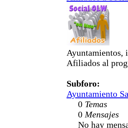
Ayuntamientos, i
Afiliados al pro
Subforo:
Ayuntamiento Sa
0
Temas
0
Mensajes
No hay mensa