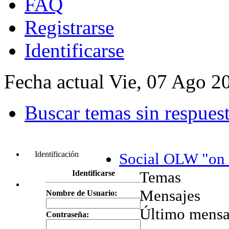
FAQ
Registrarse
Identificarse
Fecha actual Vie, 07 Ago 2
Buscar temas sin respues
Identificación
Social OLW "on 
Temas
Identificarse
Mensajes
Nombre de Usuario:
Último mensa
Contraseña: