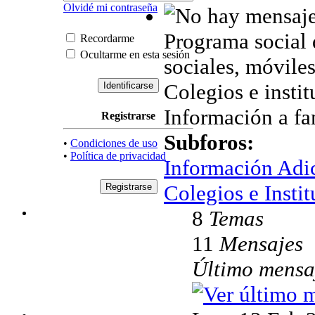
Olvidé mi contraseña
Programa social 
Recordarme
Ocultarme en esta sesión
sociales, móviles,
Colegios e instit
Información a fam
Registrarse
Subforos:
•
Condiciones de uso
•
Política de privacidad
Información Adi
Colegios e Instit
8
Temas
11
Mensajes
Último mensa