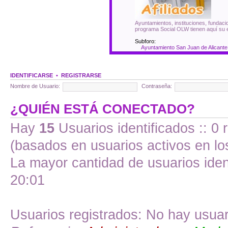
Ayuntamientos, instituciones, fundacio
programa Social OLW tienen aquí su 
Subforo:
Ayuntamiento San Juan de Alicante
IDENTIFICARSE
•
REGISTRARSE
Nombre de Usuario:
Contraseña:
¿QUIÉN ESTÁ CONECTADO?
Hay
15
Usuarios identificados :: 0 
(basados en usuarios activos en lo
La mayor cantidad de usuarios iden
20:01
Usuarios registrados: No hay usuari