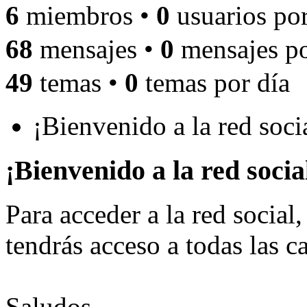
6
miembros •
0
usuarios por
68
mensajes •
0
mensajes po
49
temas •
0
temas por día
¡Bienvenido a la red soc
¡Bienvenido a la red soci
Para acceder a la red social,
tendrás acceso a todas las ca
Saludos,