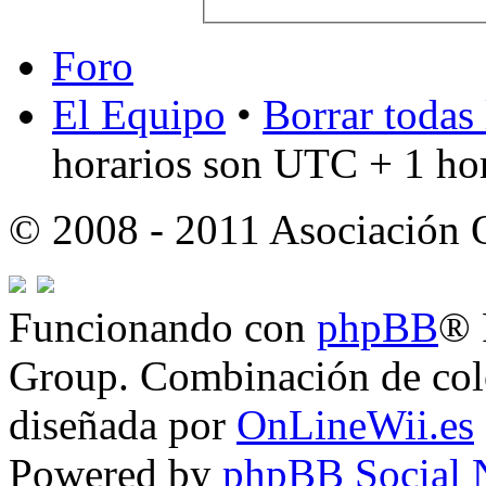
Foro
El Equipo
•
Borrar todas 
horarios son UTC + 1 ho
© 2008 - 2011 Asociación
Funcionando con
phpBB
® 
Group. Combinación de col
diseñada por
OnLineWii.es
Powered by
phpBB Social 