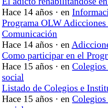
El adicto rehabilitándose en
Hace 14 años · en
Informac
Programa OLW Adicciones V
Comunicación
Hace 14 años · en
Adiccione
Como participar en el Pro
Hace 15 años · en
Colegios 
social
Listado de Colegios e Insti
Hace 15 años · en
Colegios 