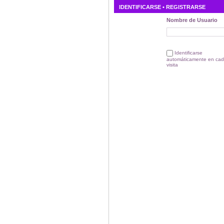
IDENTIFICARSE •
REGISTRARSE
Nombre de Usuario
Identificarse
automáticamente en ca
visita