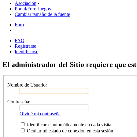
Asociación
•
Portal/Foro Juegos
Cambiar tamaño de la fuente
Foro
FAQ
Registrarse
Identificarse
El administrador del Sitio requiere que est
Nombre de Usuario:
Contraseña:
Olvidé mi contraseña
Identificarse automáticamente en cada visita
Ocultar mi estado de conexión en esta sesión