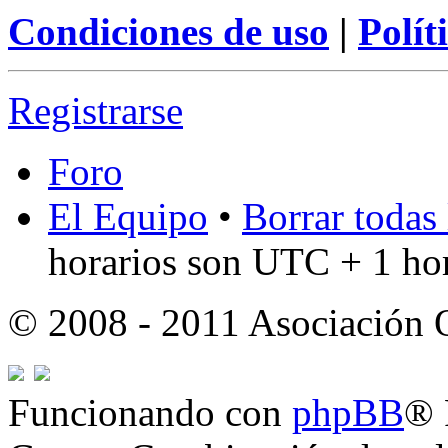
Condiciones de uso
|
Polít
Registrarse
Foro
El Equipo
•
Borrar todas 
horarios son UTC + 1 ho
© 2008 - 2011 Asociación
Funcionando con
phpBB
® 