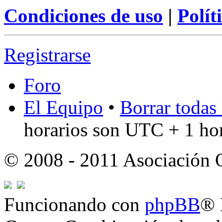
Condiciones de uso
|
Polít
Registrarse
Foro
El Equipo
•
Borrar todas 
horarios son UTC + 1 ho
© 2008 - 2011 Asociación
Funcionando con
phpBB
® 