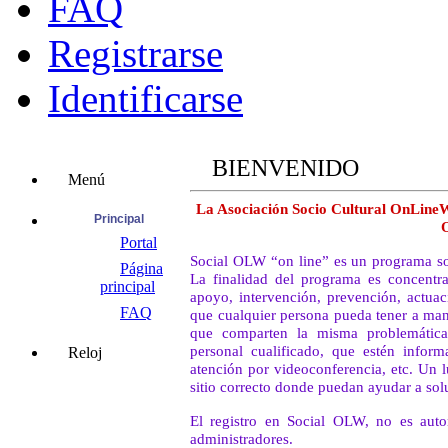
FAQ
Registrarse
Identificarse
BIENVENIDO
Menú
La Asociación Socio Cultural OnLineW
Principal
Portal
Social OLW “on line” es un programa soci
Página
La finalidad del programa es concentra
principal
apoyo, intervención, prevención, actuac
FAQ
que cualquier persona pueda tener a man
que comparten la misma problemática
personal cualificado, que estén informa
Reloj
atención por videoconferencia, etc. Un 
sitio correcto donde puedan ayudar a so
El registro en Social OLW, no es auto
administradores.