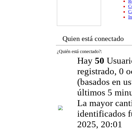
Re
Co
C
I
Quien está conectado
¿Quién está conectado?:
Hay
50
Usuario
registrado, 0 
(basados en us
últimos 5 minu
La mayor cant
identificados 
2025, 20:01