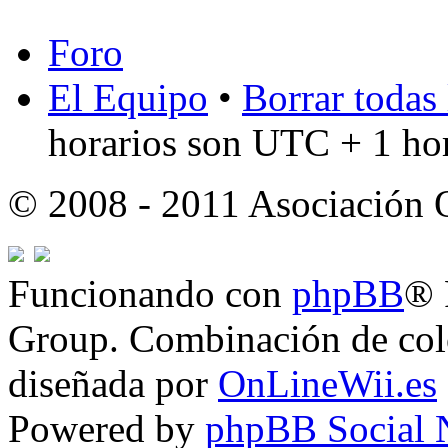
Foro
El Equipo
•
Borrar todas 
horarios son UTC + 1 ho
© 2008 - 2011 Asociación
Funcionando con
phpBB
® 
Group. Combinación de col
diseñada por
OnLineWii.es
Powered by
phpBB Social 