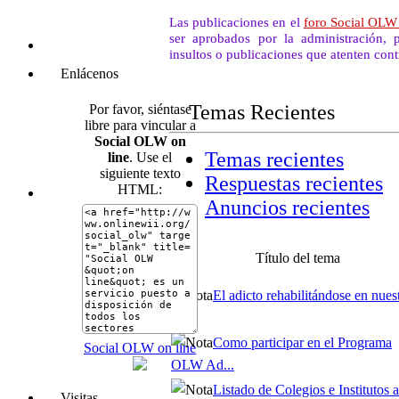
Las publicaciones en el
foro Social OL
ser aprobados por la administración, p
insultos o publicaciones que atenten cont
Enlácenos
Temas Recientes
Por favor, siéntase
libre para vincular a
Social OLW on
Temas recientes
line
. Use el
siguiente texto
Respuestas recientes
HTML:
Anuncios recientes
Título del tema
El adicto rehabilitándose en nues
...
Como participar en el Programa
Social OLW on line
OLW Ad...
Listado de Colegios e Institutos af
Visitas