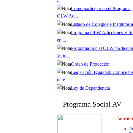
...
Como participar en el Programa
OLW Ad...
Listado de Colegios e Institutos af
Programa OLW Adicciones Virtu
en ...
Programa Social OLW "Adiccio
Virtu...
Orden de Protección
Legislación Igualdad: Conoce tu
dere...
Ley de Dependencia
Programa Social AV
AV ADI
P