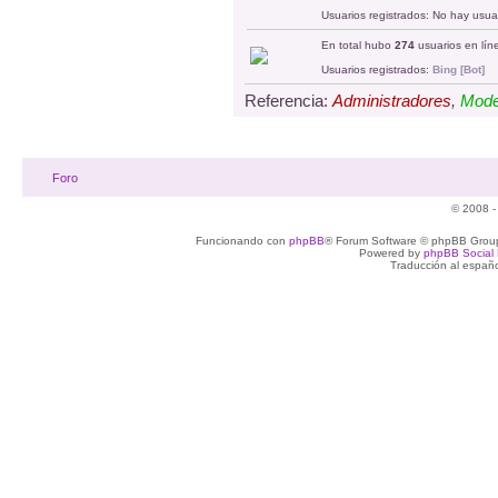
Usuarios registrados: No hay usuar
En total hubo
274
usuarios en líne
Usuarios registrados:
Bing [Bot]
Referencia:
Administradores
,
Mode
Foro
© 2008 -
Funcionando con
phpBB
® Forum Software © phpBB Group
Powered by
phpBB Social 
Traducción al españ