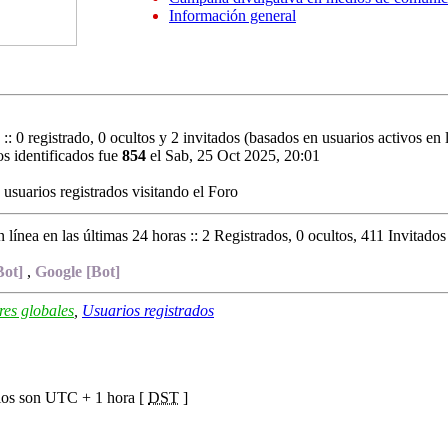
Información general
:: 0 registrado, 0 ocultos y 2 invitados (basados en usuarios activos en
s identificados fue
854
el Sab, 25 Oct 2025, 20:01
usuarios registrados visitando el Foro
 línea en las últimas 24 horas :: 2 Registrados, 0 ocultos, 411 Invitados
Bot]
,
Google [Bot]
es globales
,
Usuarios registrados
ios son UTC + 1 hora [
DST
]