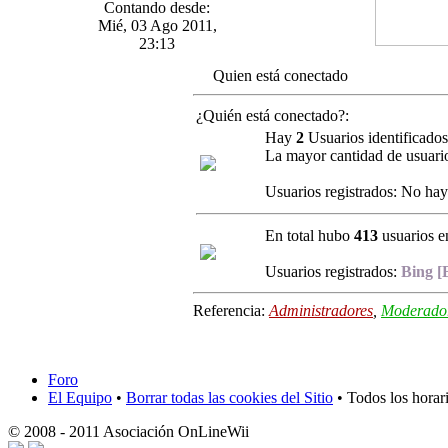
Contando desde:
Mié, 03 Ago 2011,
23:13
Quien está conectado
¿Quién está conectado?:
Hay
2
Usuarios identificados 
La mayor cantidad de usuario
Usuarios registrados: No hay 
En total hubo
413
usuarios en
Usuarios registrados:
Bing [
Referencia:
Administradores
,
Moderador
Foro
El Equipo
•
Borrar todas las cookies del Sitio
• Todos los horar
© 2008 - 2011 Asociación OnLineWii