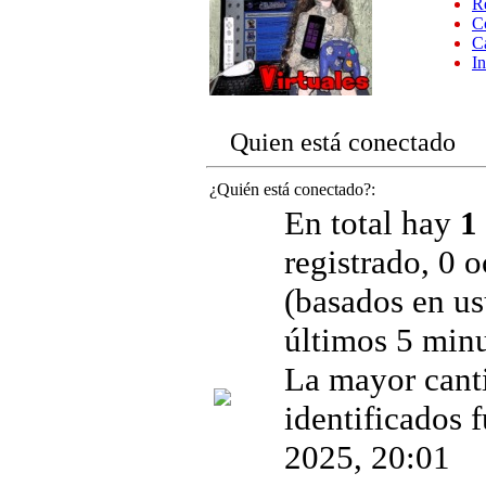
Re
Co
C
I
Quien está conectado
¿Quién está conectado?:
En total hay
1
registrado, 0 o
(basados en us
últimos 5 minu
La mayor cant
identificados 
2025, 20:01