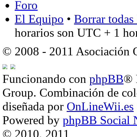
Foro
El Equipo
•
Borrar todas 
horarios son UTC + 1 ho
© 2008 - 2011 Asociación
Funcionando con
phpBB
® 
Group. Combinación de col
diseñada por
OnLineWii.es
Powered by
phpBB Social 
© 2010, 2011