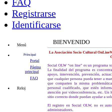
FAQ
Registrarse
Identificarse
BIENVENIDO
Menú
La Asociación Socio Cultural OnLineW
Principal
Portal
Social OLW “on line” es un programa soci
Página
La finalidad del programa es concentra
principal
apoyo, intervención, prevención, actuac
FAQ
que cualquier persona pueda tener a man
que comparten la misma problemática
personal cualificado, que estén informa
Reloj
atención por videoconferencia, etc. Un 
sitio correcto donde puedan ayudar a so
El registro en Social OLW, no es auto
administradores.