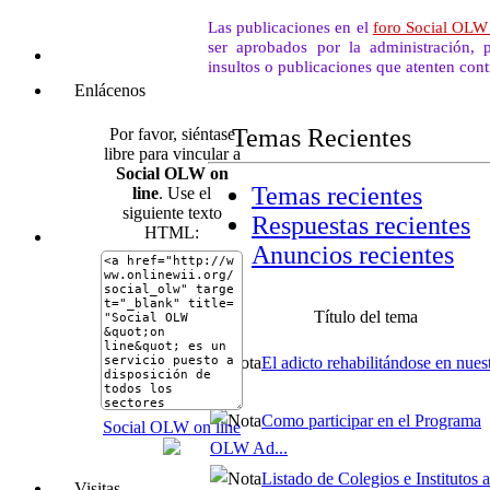
Las publicaciones en el
foro Social OL
ser aprobados por la administración, p
insultos o publicaciones que atenten cont
Enlácenos
Temas Recientes
Por favor, siéntase
libre para vincular a
Social OLW on
Temas recientes
line
. Use el
siguiente texto
Respuestas recientes
HTML:
Anuncios recientes
Título del tema
El adicto rehabilitándose en nues
...
Como participar en el Programa
Social OLW on line
OLW Ad...
Listado de Colegios e Institutos af
Visitas