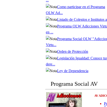
...
Como participar en el Programa
OLW Ad...
Listado de Colegios e Institutos af
Programa OLW Adicciones Virtu
en ...
Programa Social OLW "Adiccio
Virtu...
Orden de Protección
Legislación Igualdad: Conoce tu
dere...
Ley de Dependencia
Programa Social AV
AV ADI
P