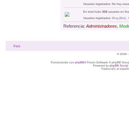
Usuarios registrados: No hay usuar
En total hubo
333
usuarios en líne
Usuarios registrados:
Bing [Bot]
,
Referencia:
Administradores
,
Mode
Foro
© 2008 -
Funcionando con
phpBB
® Forum Software © phpBB Group
Powered by
phpBB Social 
Traducción al españ