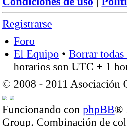
Condiciones de uso
|
Polít
Registrarse
Foro
El Equipo
•
Borrar todas 
horarios son UTC + 1 ho
© 2008 - 2011 Asociación
Funcionando con
phpBB
® 
Group. Combinación de col