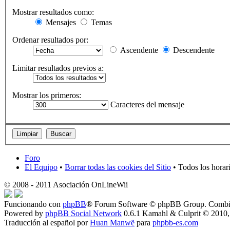
Mostrar resultados como:
Mensajes
Temas
Ordenar resultados por:
Ascendente
Descendente
Limitar resultados previos a:
Mostrar los primeros:
Caracteres del mensaje
Foro
El Equipo
•
Borrar todas las cookies del Sitio
• Todos los horar
© 2008 - 2011 Asociación OnLineWii
Funcionando con
phpBB
® Forum Software © phpBB Group. Combin
Powered by
phpBB Social Network
0.6.1 Kamahl & Culprit © 2010,
Traducción al español por
Huan Manwë
para
phpbb-es.com