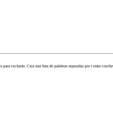
ra para excluirla. Crea una lista de palabras separadas por
|
entre corchet