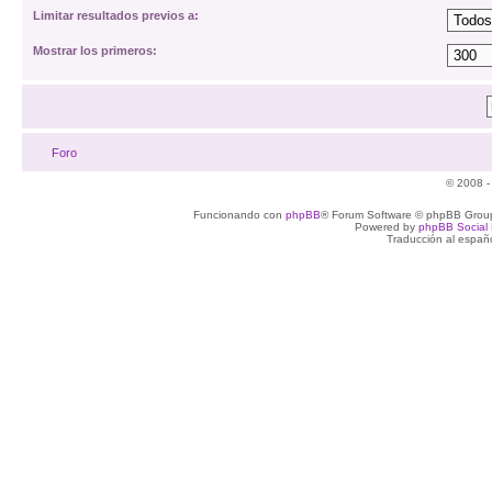
Limitar resultados previos a:
Mostrar los primeros:
Foro
© 2008 -
Funcionando con
phpBB
® Forum Software © phpBB Group
Powered by
phpBB Social 
Traducción al españ