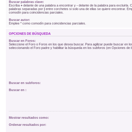
Buscar palabras clave:
Escriba
+
delante de una palabra a encontrar y
-
delante de la palabra para excluirla. C
palabras separadas por
|
entre corchetes si solo una de ellas se quiere encontrar. E
comodín para coincidencias parciales.
Buscar autor:
Emplee * como comodín para coincidencias parciales.
OPCIONES DE BÚSQUEDA
Buscar en Foros:
Seleccione el Foro o Foros en los que desea buscar. Para agilizar puede buscar en lo
seleccionando el Foro padre y habilitar la búsqueda en los subforos (en Opciones de
Buscar en subforos:
Buscar en :
Mostrar resultados como:
Ordenar resultados por: