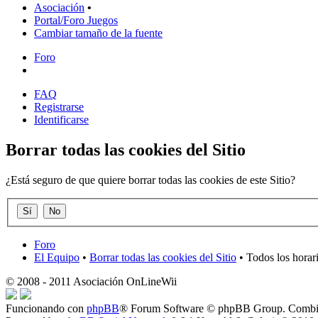
Asociación
•
Portal/Foro Juegos
Cambiar tamaño de la fuente
Foro
FAQ
Registrarse
Identificarse
Borrar todas las cookies del Sitio
¿Está seguro de que quiere borrar todas las cookies de este Sitio?
Foro
El Equipo
•
Borrar todas las cookies del Sitio
• Todos los horar
© 2008 - 2011 Asociación OnLineWii
Funcionando con
phpBB
® Forum Software © phpBB Group. Combin