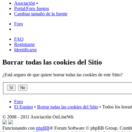
Asociación
•
Portal/Foro Juegos
Cambiar tamaño de la fuente
Foro
FAQ
Registrarse
Identificarse
Borrar todas las cookies del Sitio
¿Está seguro de que quiere borrar todas las cookies de este Sitio?
Foro
El Equipo
•
Borrar todas las cookies del Sitio
• Todos los horar
© 2008 - 2011 Asociación OnLineWii
Funcionando con
phpBB
® Forum Software © phpBB Group. Combin