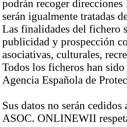
podrán recoger direcciones I
serán igualmente tratadas d
Las finalidades del fichero
publicidad y prospección co
asociativas, culturales, recr
Todos los ficheros han sido
Agencia Española de Protec
Sus datos no serán cedidos 
ASOC. ONLINEWII respetar