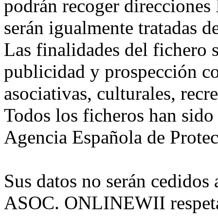
podrán recoger direcciones I
serán igualmente tratadas d
Las finalidades del fichero
publicidad y prospección co
asociativas, culturales, recr
Todos los ficheros han sido
Agencia Española de Protec
Sus datos no serán cedidos 
ASOC. ONLINEWII respetar