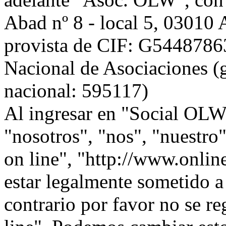
Abad nº 8 - local 5, 0301
provista de CIF: G54487863,
Nacional de Asociaciones (g
nacional: 595117)
Al ingresar en "Social OLW 
"nosotros", "nos", "nuestr
on line", "http://www.onlin
estar legalmente sometido a
contrario por favor no se r