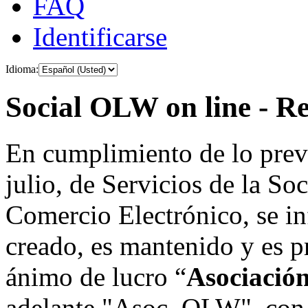
FAQ
Identificarse
Idioma:
Social OLW on line - Re
En cumplimiento de lo prev
julio, de Servicios de la So
Comercio Electrónico, se in
creado, es mantenido y es p
ánimo de lucro “
Asociació
adelante "Asoc. OLW", con 