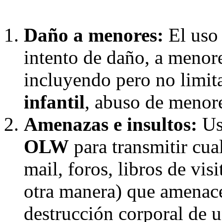
Daño a menores:
El uso
intento de daño, a menor
incluyendo pero no limi
infantil
, abuso de menore
Amenazas e insultos:
Uso
OLW
para transmitir cual
mail, foros, libros de vis
otra manera) que amenace
destrucción corporal de 