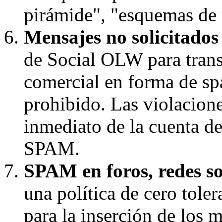
pirámide", "esquemas de p
Mensajes no solicitado
de Social OLW para trans
comercial en forma de s
prohibido. Las violaciones
inmediato de la cuenta d
SPAM.
SPAM en foros, redes soc
una política de cero toler
para la inserción de los 