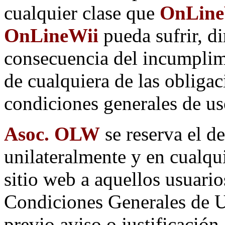
cualquier clase que
OnLineW
OnLineWii
pueda sufrir, d
consecuencia del incumplim
de cualquiera de las obligac
condiciones generales de us
Asoc. OLW
se reserva el d
unilateralmente y en cualqu
sitio web a aquellos usuari
Condiciones Generales de Us
previo aviso o justificación.