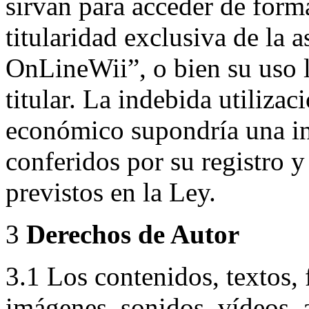
sirvan para acceder de forma
titularidad exclusiva de la 
OnLineWii”, o bien su uso l
titular. La indebida utilizac
económico supondría una in
conferidos por su registro 
previstos en la Ley.
3
Derechos de Autor
3.1 Los contenidos, textos, 
imágenes, sonidos, vídeos, 