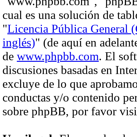
"www.phpbb.com", "phpBB
cual es una solución de tabl
"
Licencia Pública General (
inglés)
" (de aquí en adelan
de
www.phpbb.com
. El so
discusiones basadas en Inte
excluye de lo que aprobam
conductas y/o contenido pe
sobre phpBB, por favor vis