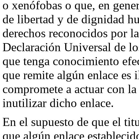
o xenófobas o que, en genera
de libertad y de dignidad h
derechos reconocidos por la
Declaración Universal de l
que tenga conocimiento efec
que remite algún enlace es i
compromete a actuar con la 
inutilizar dicho enlace.
En el supuesto de que el tit
que algún enlace estableci