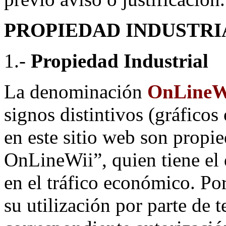
PROPIEDAD INDUSTRI
1.-
Propiedad Industrial
La denominación
OnLineW
signos distintivos (gráfico
en este sitio web son propi
OnLineWii”, quien tiene el 
en el tráfico económico. Po
su utilización por parte de 