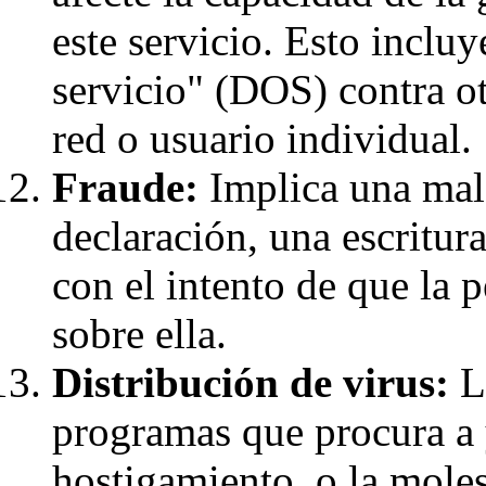
este servicio. Esto incluy
servicio" (DOS) contra o
red o usuario individual.
Fraude:
Implica una mala
declaración, una escritur
con el intento de que la 
sobre ella.
Distribución de virus:
La
programas que procura a 
hostigamiento, o la molest