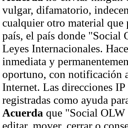
vulgar, difamatorio, indece
cualquier otro material que 
país, el país donde "Social
Leyes Internacionales. Hace
inmediata y permanentement
oportuno, con notificación 
Internet. Las direcciones IP
registradas como ayuda para
Acuerda
que "Social OLW on
editar, mover, cerrar o cons