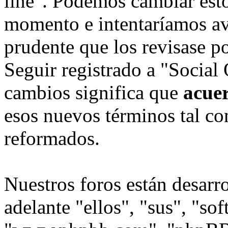
line". Podemos cambiar esto
momento e intentaríamos avi
prudente que los revisase p
Seguir registrado a "Social
cambios significa que
acue
esos nuevos términos tal co
reformados.
Nuestros foros están desarr
adelante "ellos", "sus", "s