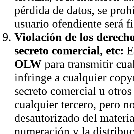
pérdida de datos, se proh
usuario ofendiente será f
Violación de los derecho
secreto comercial, etc:
El
OLW
para transmitir cua
infringe a cualquier copyr
secreto comercial u otros
cualquier tercero, pero n
desautorizado del materia
numeración y la distribuc