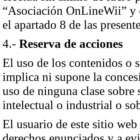
“Asociación OnLineWii” y e
el apartado 8 de las presen
4.-
Reserva de acciones
El uso de los contenidos o 
implica ni supone la conces
uso de ninguna clase sobre 
intelectual o industrial o s
El usuario de este sitio web
derechos enunciados y a evi