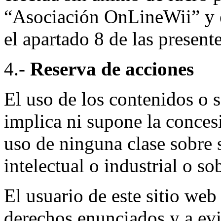
“Asociación OnLineWii” y e
el apartado 8 de las presen
4.-
Reserva de acciones
El uso de los contenidos o 
implica ni supone la conces
uso de ninguna clase sobre 
intelectual o industrial o s
El usuario de este sitio web
derechos enunciados y a evi