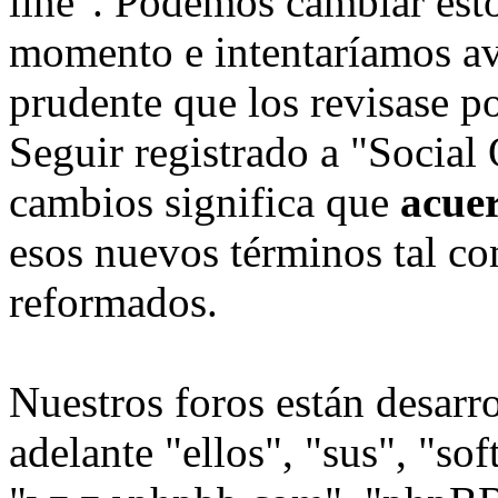
line". Podemos cambiar esto
momento e intentaríamos avi
prudente que los revisase p
Seguir registrado a "Social
cambios significa que
acue
esos nuevos términos tal co
reformados.
Nuestros foros están desarr
adelante "ellos", "sus", "s