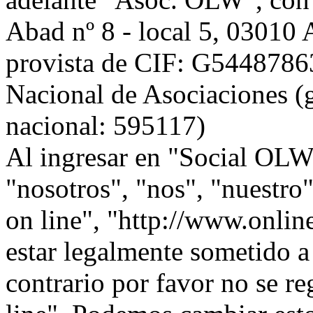
Abad nº 8 - local 5, 0301
provista de CIF: G54487863,
Nacional de Asociaciones (g
nacional: 595117)
Al ingresar en "Social OLW 
"nosotros", "nos", "nuestr
on line", "http://www.onlin
estar legalmente sometido a
contrario por favor no se r