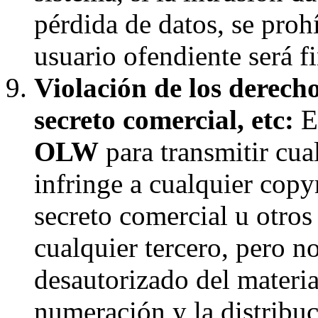
pérdida de datos, se proh
usuario ofendiente será f
Violación de los derecho
secreto comercial, etc:
El
OLW
para transmitir cua
infringe a cualquier copyr
secreto comercial u otros
cualquier tercero, pero n
desautorizado del materia
numeración y la distribuc