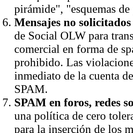
pirámide", "esquemas de p
Mensajes no solicitado
de Social OLW para trans
comercial en forma de s
prohibido. Las violaciones
inmediato de la cuenta d
SPAM.
SPAM en foros, redes soc
una política de cero toler
para la inserción de los 