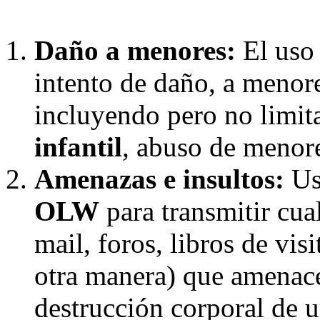
Daño a menores:
El uso
intento de daño, a menor
incluyendo pero no limi
infantil
, abuso de menore
Amenazas e insultos:
Uso
OLW
para transmitir cual
mail, foros, libros de vis
otra manera) que amenace
destrucción corporal de 