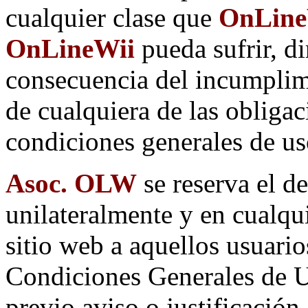
cualquier clase que
OnLineW
OnLineWii
pueda sufrir, d
consecuencia del incumplim
de cualquiera de las obligac
condiciones generales de us
Asoc. OLW
se reserva el d
unilateralmente y en cualqu
sitio web a aquellos usuari
Condiciones Generales de Us
previo aviso o justificación.