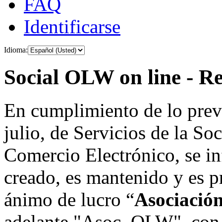
FAQ
Identificarse
Idioma:
Social OLW on line - Re
En cumplimiento de lo prev
julio, de Servicios de la So
Comercio Electrónico, se in
creado, es mantenido y es p
ánimo de lucro “
Asociació
adelante "Asoc. OLW", con 