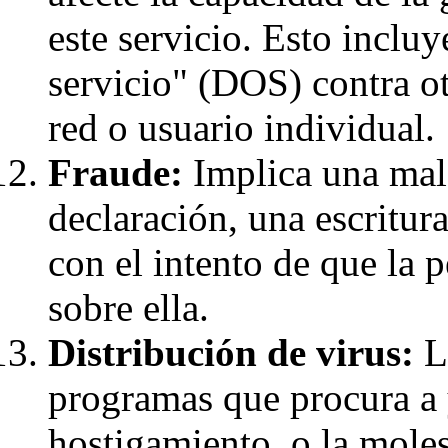
este servicio. Esto incluy
servicio" (DOS) contra o
red o usuario individual.
Fraude:
Implica una mala
declaración, una escritur
con el intento de que la 
sobre ella.
Distribución de virus:
La
programas que procura a 
hostigamiento, o la molest