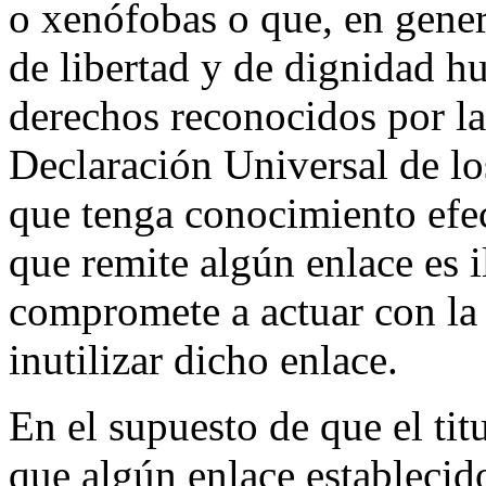
o xenófobas o que, en genera
de libertad y de dignidad h
derechos reconocidos por la
Declaración Universal de l
que tenga conocimiento efec
que remite algún enlace es i
compromete a actuar con la 
inutilizar dicho enlace.
En el supuesto de que el tit
que algún enlace estableci