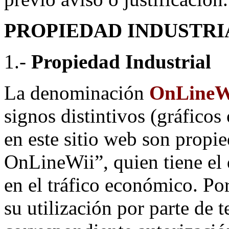
PROPIEDAD INDUSTRI
1.-
Propiedad Industrial
La denominación
OnLineW
signos distintivos (gráfico
en este sitio web son propi
OnLineWii”, quien tiene el 
en el tráfico económico. Po
su utilización por parte de 