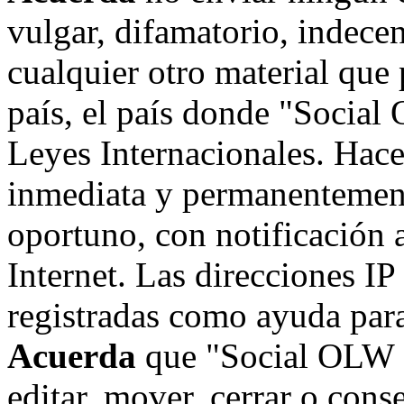
vulgar, difamatorio, indece
cualquier otro material que 
país, el país donde "Social
Leyes Internacionales. Hace
inmediata y permanentement
oportuno, con notificación 
Internet. Las direcciones IP
registradas como ayuda para
Acuerda
que "Social OLW on
editar, mover, cerrar o cons