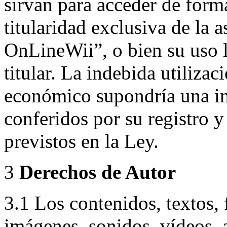
sirvan para acceder de forma
titularidad exclusiva de la 
OnLineWii”, o bien su uso l
titular. La indebida utilizac
económico supondría una in
conferidos por su registro 
previstos en la Ley.
3
Derechos de Autor
3.1 Los contenidos, textos, 
imágenes, sonidos, vídeos, 