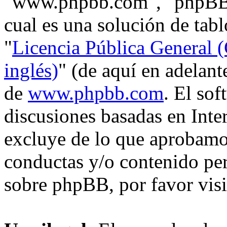
"www.phpbb.com", "phpBB
cual es una solución de tabl
"
Licencia Pública General (
inglés)
" (de aquí en adelan
de
www.phpbb.com
. El so
discusiones basadas en Inte
excluye de lo que aprobam
conductas y/o contenido pe
sobre phpBB, por favor vis