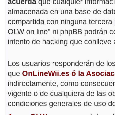
acuerda
que cualquier informac
almacenada en una base de dato
compartida con ninguna tercera p
OLW on line" ni phpBB podrán c
intento de hacking que conlleve
Los usuarios responderán de los
que
OnLineWii.es ó la Asocia
indirectamente, como consecuenc
vigente o de cualquiera de las o
condiciones generales de uso d