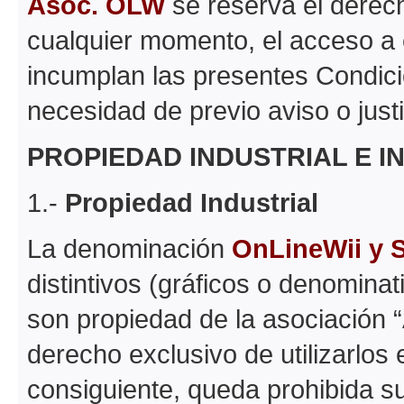
Asoc. OLW
se reserva el derech
cualquier momento, el acceso a 
incumplan las presentes Condici
necesidad de previo aviso o justi
PROPIEDAD INDUSTRIAL E I
1.-
Propiedad Industrial
La denominación
OnLineWii y 
distintivos (gráficos o denomina
son propiedad de la asociación “
derecho exclusivo de utilizarlos 
consiguiente, queda prohibida su