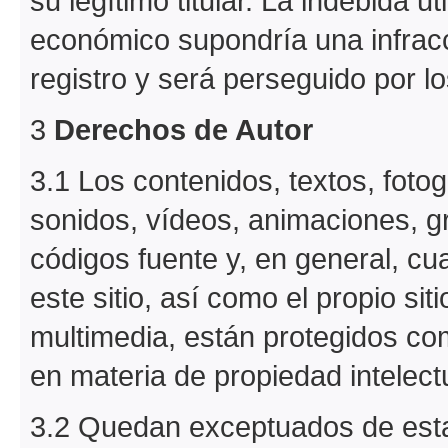
su legítimo titular. La indebida u
económico supondría una infracc
registro y será perseguido por l
3
Derechos de Autor
3.1 Los contenidos, textos, fotog
sonidos, vídeos, animaciones, 
códigos fuente y, en general, cua
este sitio, así como el propio sit
multimedia, están protegidos com
en materia de propiedad intelect
3.2 Quedan exceptuados de esta