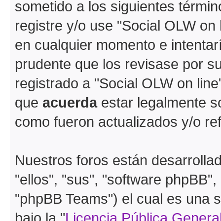
sometido a los siguientes términ
registre y/o use "Social OLW on
en cualquier momento e intentar
prudente que los revisase por s
registrado a "Social OLW on lin
que
acuerda
estar legalmente s
como fueron actualizados y/o r
Nuestros foros están desarrolla
"ellos", "sus", "software phpBB
"phpBB Teams") el cual es una s
bajo la "
Licencia Pública General