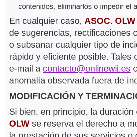
contenidos, eliminarlos o impedir el
En cualquier caso,
ASOC. OLW
de sugerencias, rectificaciones 
o subsanar cualquier tipo de inc
rápido y eficiente posible. Tale
e-mail a
contacto@onlinewii.es
o
anomalía observada fuera de índ
MODIFICACIÓN Y TERMINACI
Si bien, en principio, la duració
OLW
se reserva el derecho a mo
la prestación de sus servicios o