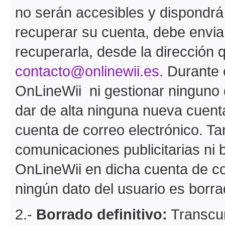
no serán accesibles y dispondrá
recuperar su cuenta, debe envia
recuperarla, desde la dirección q
contacto@onlinewii.es
. Durante
OnLineWii ni gestionar ninguno 
dar de alta ninguna nueva cuent
cuenta de correo electrónico. Ta
comunicaciones publicitarias ni 
OnLineWii en dicha cuenta de co
ningún dato del usuario es borra
2.-
Borrado definitivo:
Transcur