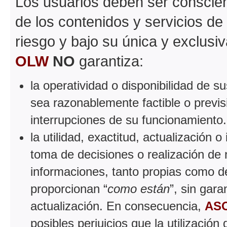
Los usuarios deben ser conscient
de los contenidos y servicios de
riesgo y bajo su única y exclusi
OLW
NO
garantiza:
la operatividad o disponibilidad de 
sea razonablemente factible o previsi
interrupciones de su funcionamiento.
la utilidad, exactitud, actualización o
toma de decisiones o realización de n
informaciones, tanto propias como de
proporcionan “
como están
”, sin gar
actualización. En consecuencia,
AS
posibles perjuicios que la utilizació