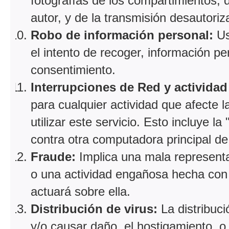
fotografías de los compartimientos, d
autor, y de la transmisión desautor
Robo de información personal:
Us
el intento de recoger, información p
consentimiento.
Interrupciones de Red y activida
para cualquier actividad que afecte 
utilizar este servicio. Esto incluye l
contra otra computadora principal de 
Fraude:
Implica una mala representa
o una actividad engañosa hecha con e
actuará sobre ella.
Distribución de virus:
La distribuc
y/o causar daño, el hostigamiento, o 