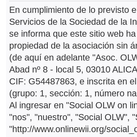
En cumplimiento de lo previsto en
Servicios de la Sociedad de la I
se informa que este sitio web h
propiedad de la asociación sin á
(de aquí en adelante "Asoc. OLW
Abad nº 8 - local 5, 03010 ALIC
CIF: G54487863, e inscrita en e
(grupo: 1, sección: 1, número na
Al ingresar en "Social OLW on li
"nos", "nuestro", "Social OLW", 
"http://www.onlinewii.org/social_