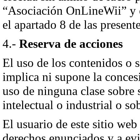
“Asociación OnLineWii” y e
el apartado 8 de las presen
4.-
Reserva de acciones
El uso de los contenidos o 
implica ni supone la conces
uso de ninguna clase sobre 
intelectual o industrial o s
El usuario de este sitio web
derechos enunciados y a evi