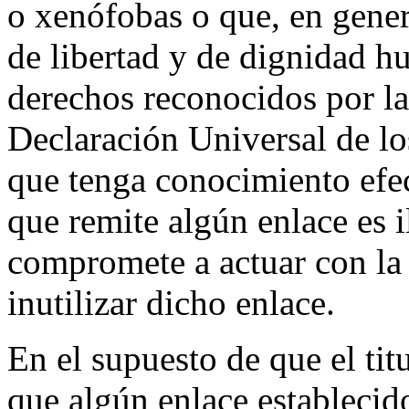
o xenófobas o que, en genera
de libertad y de dignidad h
derechos reconocidos por la
Declaración Universal de l
que tenga conocimiento efec
que remite algún enlace es i
compromete a actuar con la 
inutilizar dicho enlace.
En el supuesto de que el tit
que algún enlace estableci