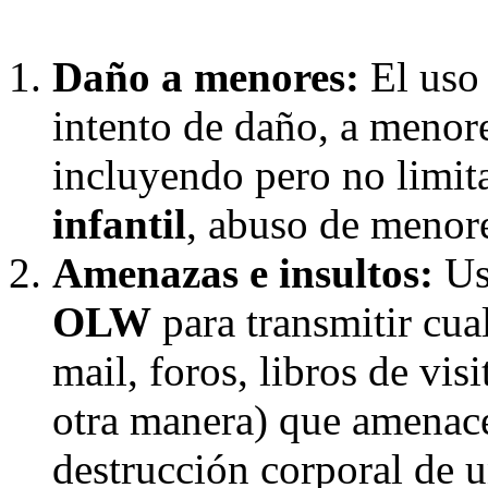
Daño a menores:
El uso
intento de daño, a menor
incluyendo pero no limi
infantil
, abuso de menore
Amenazas e insultos:
Uso
OLW
para transmitir cual
mail, foros, libros de vis
otra manera) que amenace
destrucción corporal de 