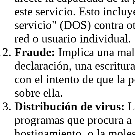
este servicio. Esto incluy
servicio" (DOS) contra o
red o usuario individual.
Fraude:
Implica una mala
declaración, una escritur
con el intento de que la 
sobre ella.
Distribución de virus:
La
programas que procura a 
hostigamiento, o la molest