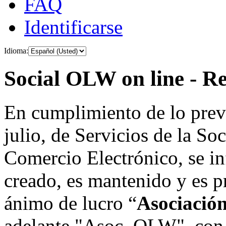
FAQ
Identificarse
Idioma:
Social OLW on line - Re
En cumplimiento de lo prev
julio, de Servicios de la So
Comercio Electrónico, se in
creado, es mantenido y es p
ánimo de lucro “
Asociació
adelante "Asoc. OLW", con 