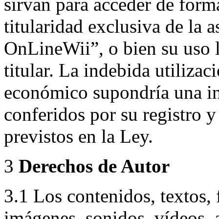
sirvan para acceder de forma
titularidad exclusiva de la 
OnLineWii”, o bien su uso l
titular. La indebida utilizac
económico supondría una in
conferidos por su registro 
previstos en la Ley.
3
Derechos de Autor
3.1 Los contenidos, textos, 
imágenes, sonidos, vídeos, 