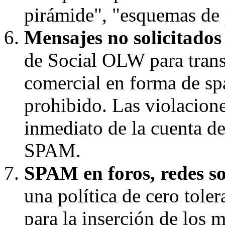
pirámide", "esquemas de p
Mensajes no solicitado
de Social OLW para trans
comercial en forma de s
prohibido. Las violaciones
inmediato de la cuenta d
SPAM.
SPAM en foros, redes soc
una política de cero toler
para la inserción de los 