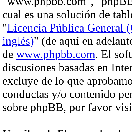
"www.phpbb.com", "phpBB
cual es una solución de tabl
"
Licencia Pública General (
inglés)
" (de aquí en adelan
de
www.phpbb.com
. El so
discusiones basadas en Inte
excluye de lo que aprobam
conductas y/o contenido pe
sobre phpBB, por favor vis