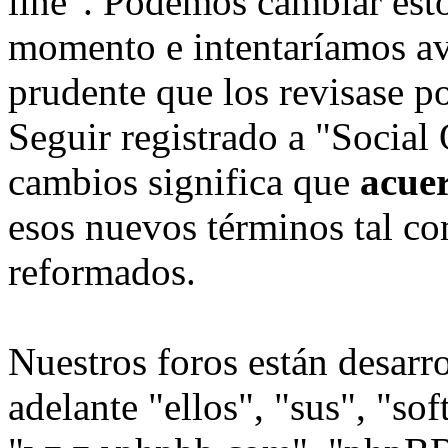
line". Podemos cambiar esto
momento e intentaríamos avi
prudente que los revisase p
Seguir registrado a "Social
cambios significa que
acue
esos nuevos términos tal co
reformados.
Nuestros foros están desarr
adelante "ellos", "sus", "s