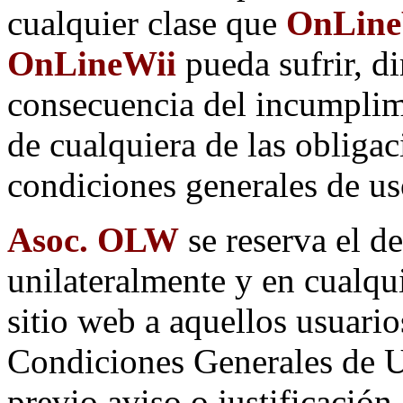
cualquier clase que
OnLineW
OnLineWii
pueda sufrir, d
consecuencia del incumplim
de cualquiera de las obligac
condiciones generales de us
Asoc. OLW
se reserva el d
unilateralmente y en cualqu
sitio web a aquellos usuari
Condiciones Generales de Us
previo aviso o justificación.