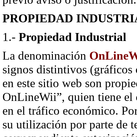
PROPIEDAD INDUSTRI
1.-
Propiedad Industrial
La denominación
OnLineW
signos distintivos (gráfico
en este sitio web son propi
OnLineWii”, quien tiene el 
en el tráfico económico. Po
su utilización por parte de 