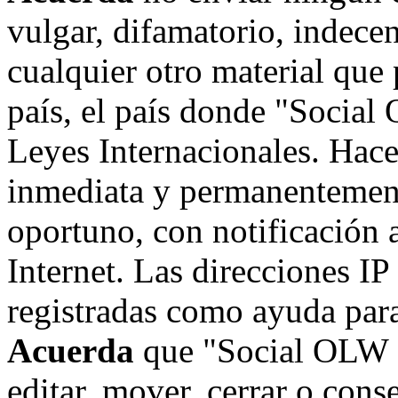
vulgar, difamatorio, indece
cualquier otro material que 
país, el país donde "Social
Leyes Internacionales. Hace
inmediata y permanentement
oportuno, con notificación 
Internet. Las direcciones IP
registradas como ayuda para
Acuerda
que "Social OLW on
editar, mover, cerrar o cons