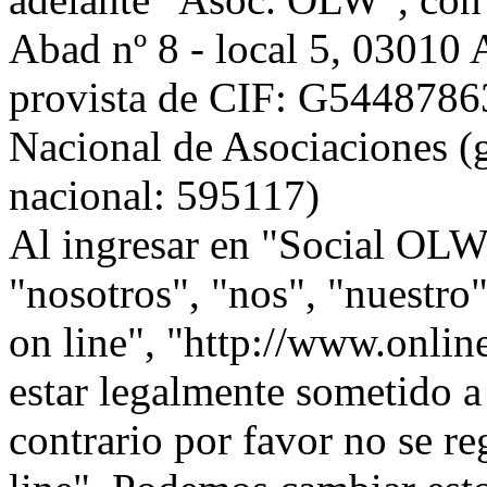
Abad nº 8 - local 5, 0301
provista de CIF: G54487863,
Nacional de Asociaciones (g
nacional: 595117)
Al ingresar en "Social OLW 
"nosotros", "nos", "nuestr
on line", "http://www.onlin
estar legalmente sometido a
contrario por favor no se r