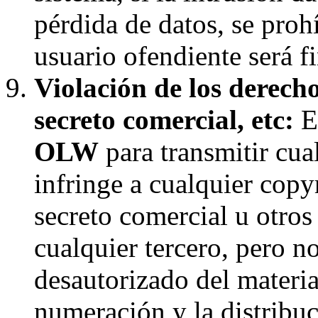
pérdida de datos, se proh
usuario ofendiente será f
Violación de los derecho
secreto comercial, etc:
El
OLW
para transmitir cua
infringe a cualquier copyr
secreto comercial u otros
cualquier tercero, pero n
desautorizado del materia
numeración y la distribuc