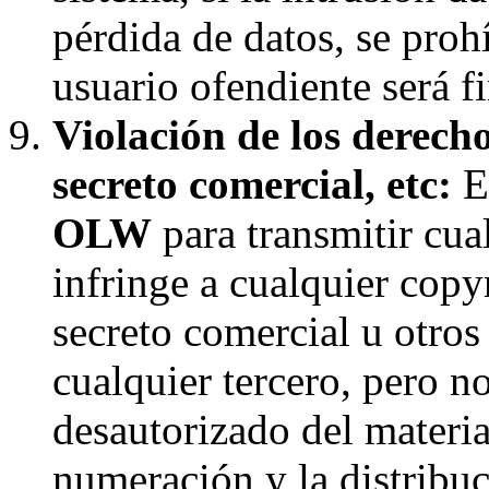
pérdida de datos, se proh
usuario ofendiente será f
Violación de los derecho
secreto comercial, etc:
El
OLW
para transmitir cua
infringe a cualquier copyr
secreto comercial u otros
cualquier tercero, pero n
desautorizado del materia
numeración y la distribuc