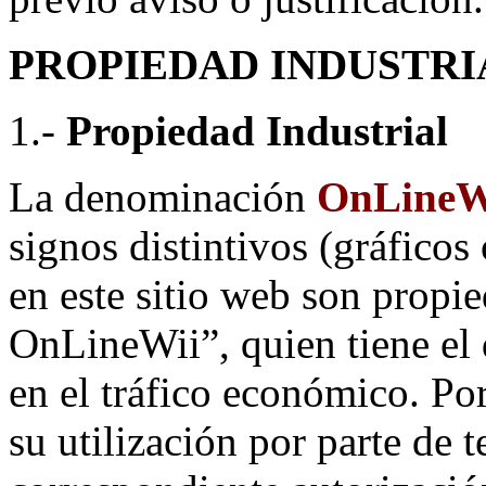
PROPIEDAD INDUSTRI
1.-
Propiedad Industrial
La denominación
OnLineW
signos distintivos (gráfico
en este sitio web son propi
OnLineWii”, quien tiene el 
en el tráfico económico. Po
su utilización por parte de 