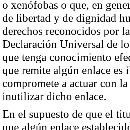
o xenófobas o que, en genera
de libertad y de dignidad h
derechos reconocidos por la
Declaración Universal de l
que tenga conocimiento efec
que remite algún enlace es i
compromete a actuar con la 
inutilizar dicho enlace.
En el supuesto de que el tit
que algún enlace estableci