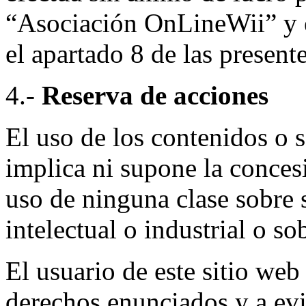
“Asociación OnLineWii” y e
el apartado 8 de las presen
4.-
Reserva de acciones
El uso de los contenidos o 
implica ni supone la conces
uso de ninguna clase sobre 
intelectual o industrial o s
El usuario de este sitio web
derechos enunciados y a evi