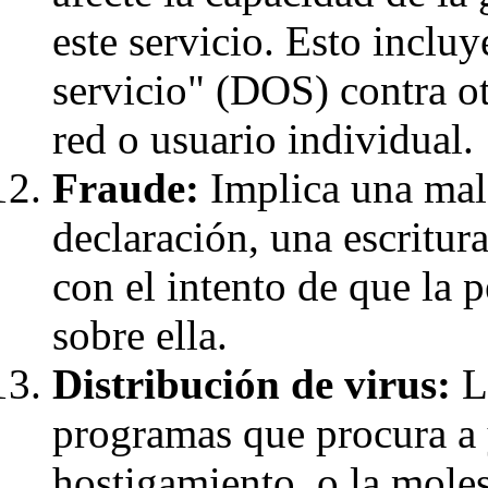
este servicio. Esto incluy
servicio" (DOS) contra o
red o usuario individual.
Fraude:
Implica una mala
declaración, una escritur
con el intento de que la 
sobre ella.
Distribución de virus:
La
programas que procura a 
hostigamiento, o la molest