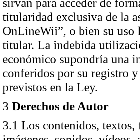
sirvan para acceder de forma
titularidad exclusiva de la 
OnLineWii”, o bien su uso l
titular. La indebida utilizac
económico supondría una in
conferidos por su registro 
previstos en la Ley.
3
Derechos de Autor
3.1 Los contenidos, textos, 
imágenes, sonidos, vídeos, 