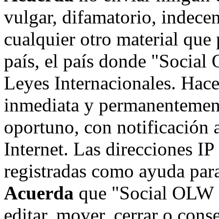
vulgar, difamatorio, indece
cualquier otro material que 
país, el país donde "Social
Leyes Internacionales. Hace
inmediata y permanentement
oportuno, con notificación 
Internet. Las direcciones IP
registradas como ayuda para
Acuerda
que "Social OLW on
editar, mover, cerrar o cons