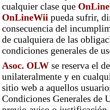
cualquier clase que
OnLineW
OnLineWii
pueda sufrir, d
consecuencia del incumplim
de cualquiera de las obligac
condiciones generales de us
Asoc. OLW
se reserva el d
unilateralmente y en cualqu
sitio web a aquellos usuari
Condiciones Generales de Us
previo aviso o justificación.