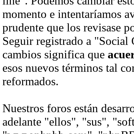
line". Podemos cambiar esto
momento e intentaríamos avi
prudente que los revisase p
Seguir registrado a "Social
cambios significa que
acue
esos nuevos términos tal co
reformados.
Nuestros foros están desarr
adelante "ellos", "sus", "s