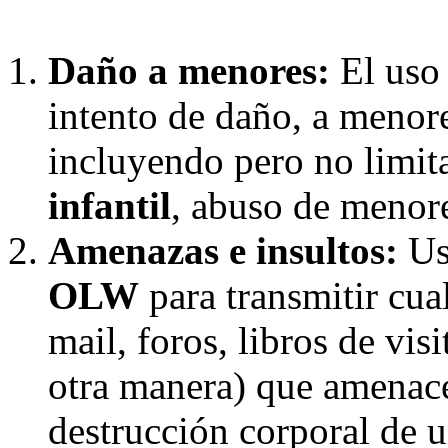
Daño a menores:
El uso
intento de daño, a menor
incluyendo pero no limi
infantil
, abuso de menore
Amenazas e insultos:
Uso
OLW
para transmitir cual
mail, foros, libros de vis
otra manera) que amenace
destrucción corporal de 