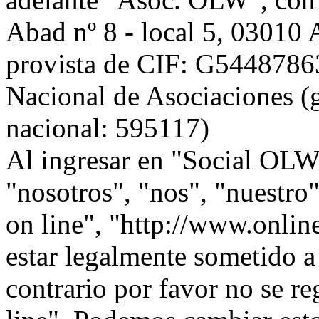
Abad nº 8 - local 5, 0301
provista de CIF: G54487863,
Nacional de Asociaciones (g
nacional: 595117)
Al ingresar en "Social OLW 
"nosotros", "nos", "nuestr
on line", "http://www.onlin
estar legalmente sometido a
contrario por favor no se r