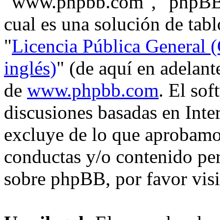
"www.phpbb.com", "phpBB
cual es una solución de tabl
"
Licencia Pública General (
inglés)
" (de aquí en adelan
de
www.phpbb.com
. El so
discusiones basadas en Inte
excluye de lo que aprobam
conductas y/o contenido pe
sobre phpBB, por favor vis