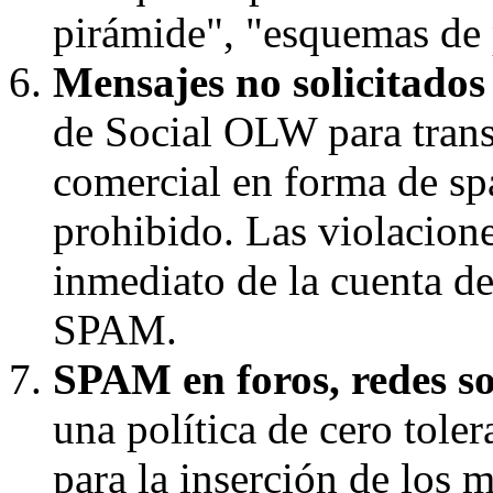
pirámide", "esquemas de p
Mensajes no solicitado
de Social OLW para trans
comercial en forma de s
prohibido. Las violaciones
inmediato de la cuenta d
SPAM.
SPAM en foros, redes soc
una política de cero toler
para la inserción de los 