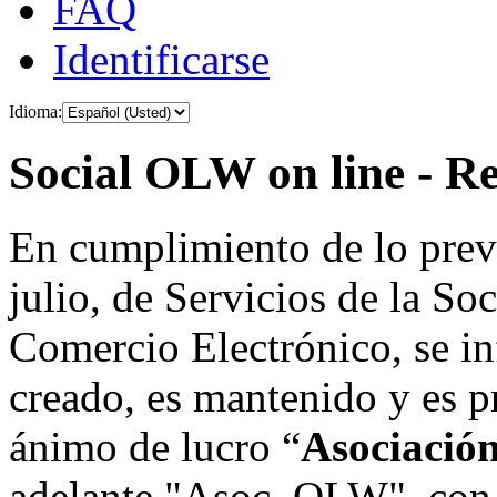
FAQ
Identificarse
Idioma:
Social OLW on line - Re
En cumplimiento de lo prev
julio, de Servicios de la So
Comercio Electrónico, se in
creado, es mantenido y es p
ánimo de lucro “
Asociació
adelante "Asoc. OLW", con 