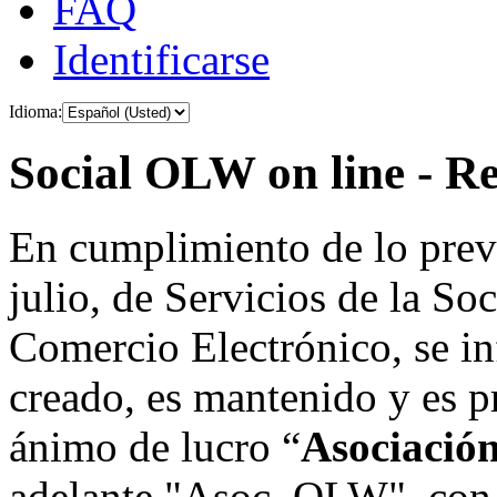
FAQ
Identificarse
Idioma:
Social OLW on line - Re
En cumplimiento de lo prev
julio, de Servicios de la So
Comercio Electrónico, se in
creado, es mantenido y es p
ánimo de lucro “
Asociació
adelante "Asoc. OLW", con 