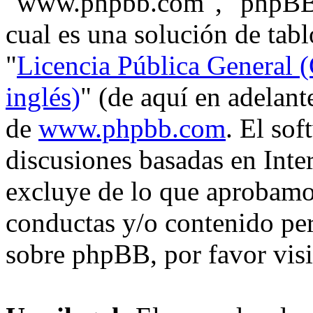
"www.phpbb.com", "phpBB
cual es una solución de tabl
"
Licencia Pública General (
inglés)
" (de aquí en adelan
de
www.phpbb.com
. El so
discusiones basadas en Inte
excluye de lo que aprobam
conductas y/o contenido pe
sobre phpBB, por favor vis