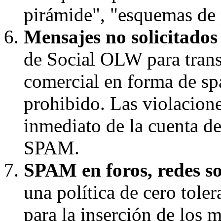
pirámide", "esquemas de p
Mensajes no solicitado
de Social OLW para trans
comercial en forma de s
prohibido. Las violaciones
inmediato de la cuenta d
SPAM.
SPAM en foros, redes soc
una política de cero toler
para la inserción de los 