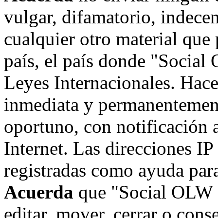
vulgar, difamatorio, indece
cualquier otro material que 
país, el país donde "Social
Leyes Internacionales. Hace
inmediata y permanentement
oportuno, con notificación 
Internet. Las direcciones IP
registradas como ayuda para
Acuerda
que "Social OLW on
editar, mover, cerrar o cons