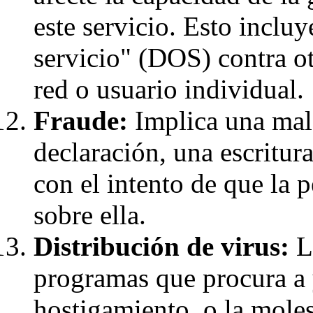
este servicio. Esto incluy
servicio" (DOS) contra o
red o usuario individual.
Fraude:
Implica una mala
declaración, una escritur
con el intento de que la 
sobre ella.
Distribución de virus:
La
programas que procura a 
hostigamiento, o la molest