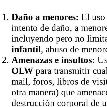
Daño a menores:
El uso
intento de daño, a menor
incluyendo pero no limi
infantil
, abuso de menore
Amenazas e insultos:
Uso
OLW
para transmitir cual
mail, foros, libros de vis
otra manera) que amenace
destrucción corporal de 