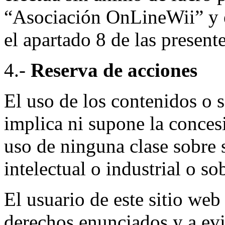
“Asociación OnLineWii” y e
el apartado 8 de las presen
4.-
Reserva de acciones
El uso de los contenidos o 
implica ni supone la conces
uso de ninguna clase sobre 
intelectual o industrial o s
El usuario de este sitio web
derechos enunciados y a evi