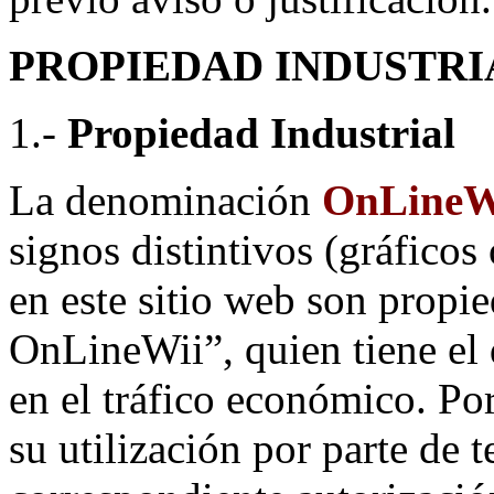
PROPIEDAD INDUSTRI
1.-
Propiedad Industrial
La denominación
OnLineW
signos distintivos (gráfico
en este sitio web son propi
OnLineWii”, quien tiene el 
en el tráfico económico. Po
su utilización por parte de 