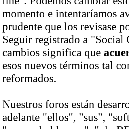
line". Podemos cambiar esto
momento e intentaríamos avi
prudente que los revisase p
Seguir registrado a "Social
cambios significa que
acue
esos nuevos términos tal co
reformados.
Nuestros foros están desarr
adelante "ellos", "sus", "s