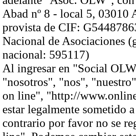
Abad nº 8 - local 5, 0301
provista de CIF: G54487863,
Nacional de Asociaciones (g
nacional: 595117)
Al ingresar en "Social OLW 
"nosotros", "nos", "nuestr
on line", "http://www.onlin
estar legalmente sometido a
contrario por favor no se r