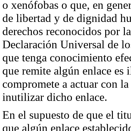
o xenófobas o que, en genera
de libertad y de dignidad h
derechos reconocidos por la
Declaración Universal de l
que tenga conocimiento efec
que remite algún enlace es i
compromete a actuar con la 
inutilizar dicho enlace.
En el supuesto de que el tit
que algún enlace estableci