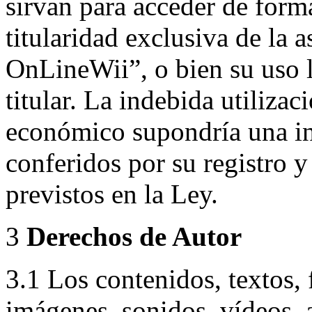
sirvan para acceder de forma
titularidad exclusiva de la 
OnLineWii”, o bien su uso l
titular. La indebida utilizac
económico supondría una in
conferidos por su registro 
previstos en la Ley.
3
Derechos de Autor
3.1 Los contenidos, textos, 
imágenes, sonidos, vídeos, 