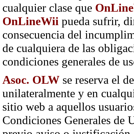
cualquier clase que
OnLineW
OnLineWii
pueda sufrir, d
consecuencia del incumplim
de cualquiera de las obligac
condiciones generales de us
Asoc. OLW
se reserva el d
unilateralmente y en cualqu
sitio web a aquellos usuari
Condiciones Generales de Us
previo aviso o justificación.