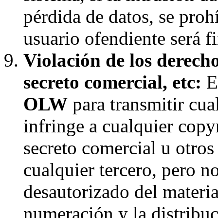
pérdida de datos, se proh
usuario ofendiente será f
Violación de los derecho
secreto comercial, etc:
El
OLW
para transmitir cua
infringe a cualquier copyr
secreto comercial u otros
cualquier tercero, pero n
desautorizado del materia
numeración y la distribuc