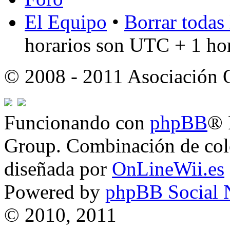
El Equipo
•
Borrar todas 
horarios son UTC + 1 ho
© 2008 - 2011 Asociación
Funcionando con
phpBB
® 
Group. Combinación de col
diseñada por
OnLineWii.es
Powered by
phpBB Social 
© 2010, 2011