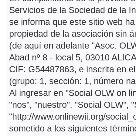
Servicios de la Sociedad de la I
se informa que este sitio web h
propiedad de la asociación sin á
(de aquí en adelante "Asoc. OLW
Abad nº 8 - local 5, 03010 ALIC
CIF: G54487863, e inscrita en e
(grupo: 1, sección: 1, número na
Al ingresar en "Social OLW on li
"nos", "nuestro", "Social OLW", 
"http://www.onlinewii.org/social_
sometido a los siguientes términ