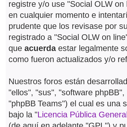
registre y/o use "Social OLW on
en cualquier momento e intentar
prudente que los revisase por s
registrado a "Social OLW on lin
que
acuerda
estar legalmente s
como fueron actualizados y/o r
Nuestros foros están desarrolla
"ellos", "sus", "software phpBB
"phpBB Teams") el cual es una s
bajo la "
Licencia Pública General
(de aquí en adelante "GPL") y 