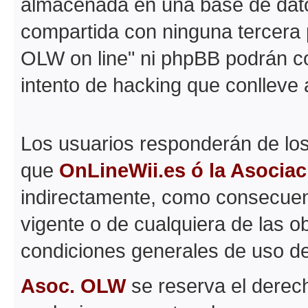
almacenada en una base de dato
compartida con ninguna tercera p
OLW on line" ni phpBB podrán c
intento de hacking que conlleve
Los usuarios responderán de los
que
OnLineWii.es ó la Asocia
indirectamente, como consecuenc
vigente o de cualquiera de las o
condiciones generales de uso d
Asoc. OLW
se reserva el derech