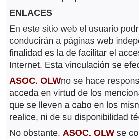
ENLACES
En este sitio web el usuario pod
conducirán a páginas web inde
finalidad es la de facilitar el ac
Internet. Esta vinculación se efe
ASOC. OLW
no se hace respons
acceda en virtud de los mencion
que se lleven a cabo en los mism
realice, ni de su disponibilidad t
No obstante,
ASOC. OLW
se co