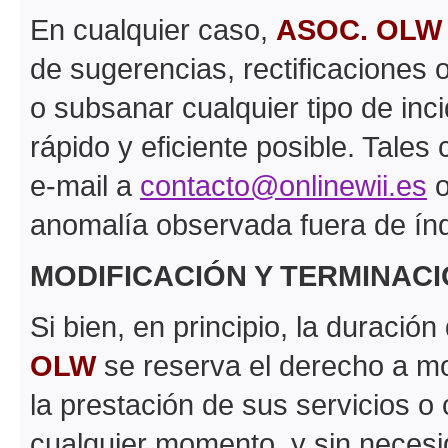
En cualquier caso,
ASOC. OLW
de sugerencias, rectificaciones 
o subsanar cualquier tipo de inc
rápido y eficiente posible. Tale
e-mail a
contacto@onlinewii.es
o
anomalía observada fuera de índ
MODIFICACIÓN Y TERMINACI
Si bien, en principio, la duració
OLW
se reserva el derecho a mo
la prestación de sus servicios o
cualquier momento, y sin necesi