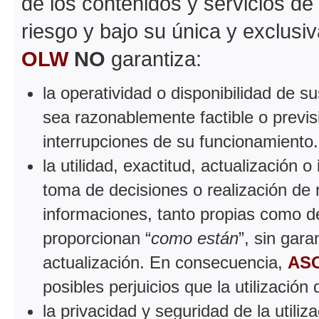
de los contenidos y servicios de
riesgo y bajo su única y exclusi
OLW
NO
garantiza:
la operatividad o disponibilidad de 
sea razonablemente factible o previsi
interrupciones de su funcionamiento.
la utilidad, exactitud, actualización o
toma de decisiones o realización de n
informaciones, tanto propias como de
proporcionan “
como están
”, sin gar
actualización. En consecuencia,
AS
posibles perjuicios que la utilizació
la privacidad y seguridad de la utiliz