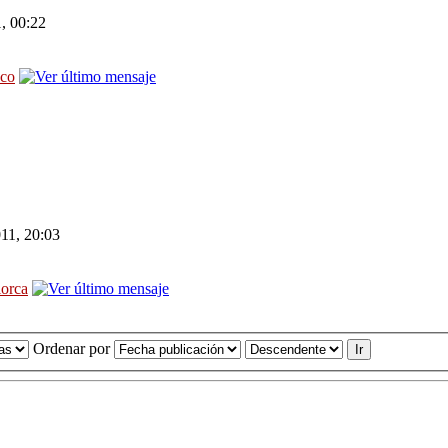
, 00:22
sco
11, 20:03
lorca
Ordenar por