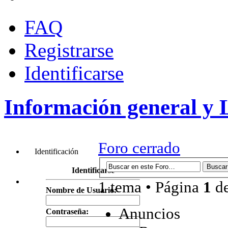
FAQ
Registrarse
Identificarse
Información general y 
Foro cerrado
Identificación
Identificarse
1 tema • Página
1
d
Nombre de Usuario:
Anuncios
Contraseña: