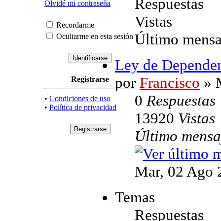
Respuestas
Olvidé mi contraseña
Vistas
Recordarme
Último mensa
Ocultarme en esta sesión
Ley de Depende
por
Francisco
» M
Registrarse
0
Respuestas
•
Condiciones de uso
•
Política de privacidad
13920
Vistas
Último mens
Mar, 02 Ago 
Temas
Respuestas