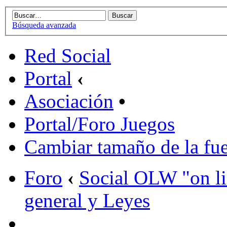
Búsqueda avanzada
Red Social
Portal
‹
Asociación
•
Portal/Foro Juegos
Cambiar tamaño de la fu
Foro
‹
Social OLW "on l
general y Leyes