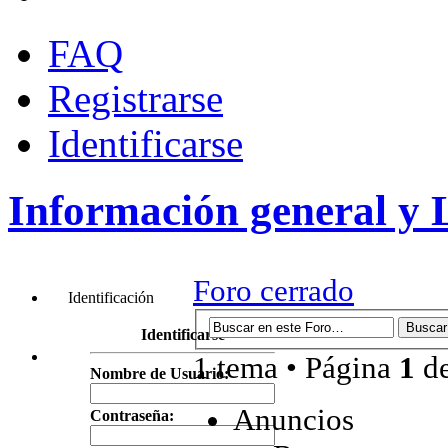
FAQ
Registrarse
Identificarse
Información general y 
Foro cerrado
Identificación
Identificarse
1 tema • Página
1
d
Nombre de Usuario:
Anuncios
Contraseña: