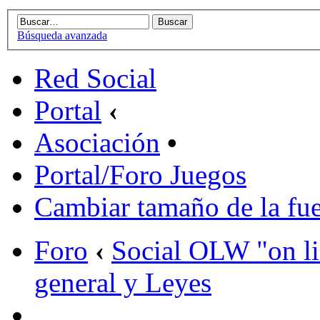
Búsqueda avanzada
Red Social
Portal
‹
Asociación
•
Portal/Foro Juegos
Cambiar tamaño de la fu
Foro
‹
Social OLW "on l
general y Leyes