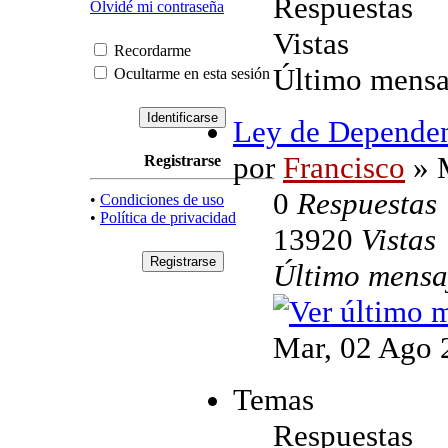
Respuestas
Olvidé mi contraseña
Vistas
Recordarme
Último mensa
Ocultarme en esta sesión
Ley de Depende
por
Francisco
» M
Registrarse
0
Respuestas
•
Condiciones de uso
•
Política de privacidad
13920
Vistas
Último mens
Mar, 02 Ago 
Temas
Respuestas