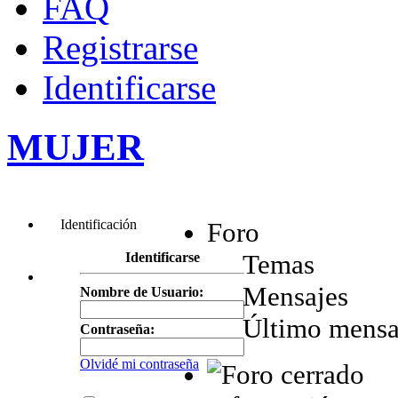
FAQ
Registrarse
Identificarse
MUJER
Identificación
Foro
Temas
Identificarse
Mensajes
Nombre de Usuario:
Último mensa
Contraseña:
Olvidé mi contraseña