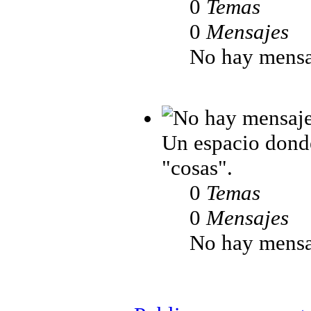
0
Temas
0
Mensajes
No hay mensa
Un espacio donde
"cosas".
0
Temas
0
Mensajes
No hay mensa