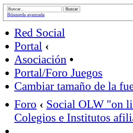
Búsqueda avanzada
Red Social
Portal
‹
Asociación
•
Portal/Foro Juegos
Cambiar tamaño de la fu
Foro
‹
Social OLW "on l
Colegios e Institutos afil