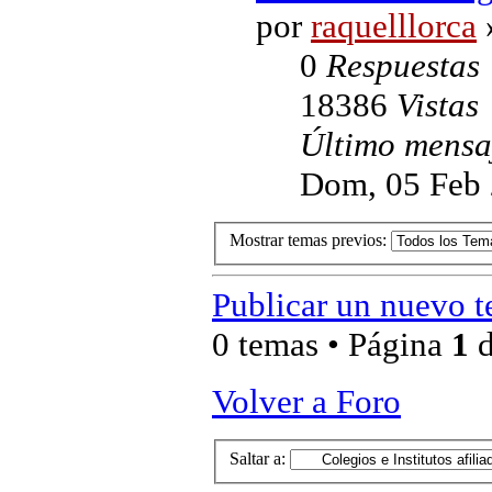
por
raquelllorca
0
Respuestas
18386
Vistas
Último mens
Dom, 05 Feb 
Mostrar temas previos:
Publicar un nuevo 
0 temas • Página
1
Volver a Foro
Saltar a: