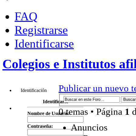
FAQ
Registrarse
Identificarse
Colegios e Institutos af
Publicar un nuevo 
Identificación
Identificarse
0 temas • Página
1
Nombre de Usuario:
Anuncios
Contraseña: