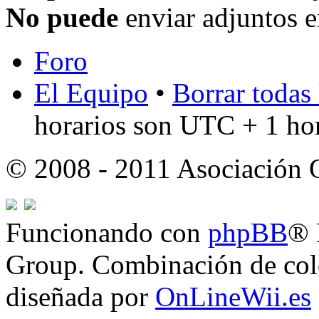
No puede
enviar adjuntos e
Foro
El Equipo
•
Borrar todas 
horarios son UTC + 1 ho
© 2008 - 2011 Asociación
Funcionando con
phpBB
® 
Group. Combinación de col
diseñada por
OnLineWii.es