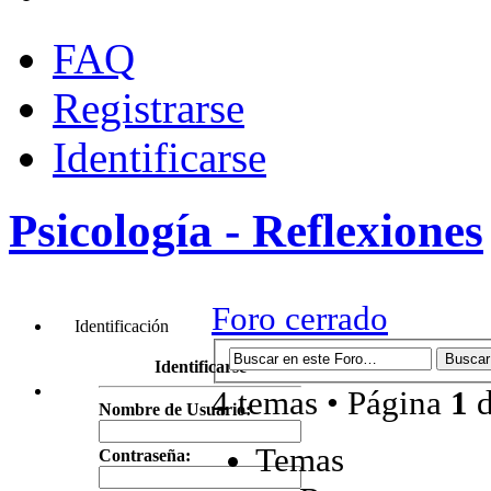
FAQ
Registrarse
Identificarse
Psicología - Reflexiones
Foro cerrado
Identificación
Identificarse
4 temas • Página
1
Nombre de Usuario:
Temas
Contraseña: