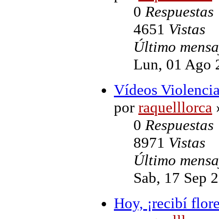
0
Respuestas
4651
Vistas
Último mens
Lun, 01 Ago 
Vídeos Violenci
por
raquelllorca
»
0
Respuestas
8971
Vistas
Último mens
Sab, 17 Sep 
Hoy, ¡recibí flore