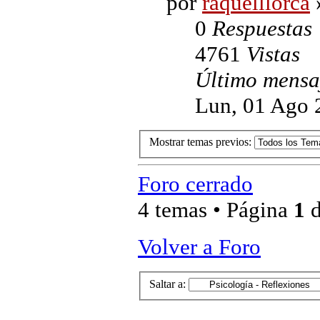
por
raquelllorca
0
Respuestas
4761
Vistas
Último mens
Lun, 01 Ago 
Mostrar temas previos:
Foro cerrado
4 temas • Página
1
Volver a Foro
Saltar a: