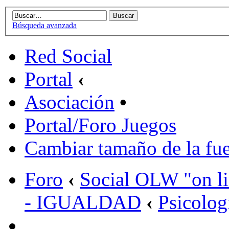
Búsqueda avanzada
Red Social
Portal
‹
Asociación
•
Portal/Foro Juegos
Cambiar tamaño de la fu
Foro
‹
Social OLW "on l
- IGUALDAD
‹
Psicolog