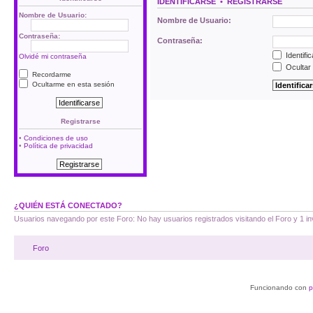
IDENTIFICARSE
•
REGISTRARSE
Nombre de Usuario:
Nombre de Usuario:
Contraseña:
Contraseña:
Identifi
Olvidé mi contraseña
Ocultar 
Recordarme
Ocultarme en esta sesión
Registrarse
•
Condiciones de uso
•
Política de privacidad
¿QUIÉN ESTÁ CONECTADO?
Usuarios navegando por este Foro: No hay usuarios registrados visitando el Foro y 1 in
Foro
Funcionando con