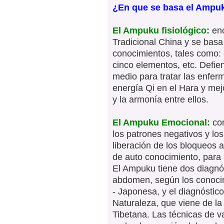
¿En que se basa el Ampu
El Ampuku fisiológico:
enc
Tradicional China y se basa
conocimientos, tales como: el
cinco elementos, etc. Defi
medio para tratar las enferm
energía Qi en el Hara y mej
y la armonía entre ellos.
El Ampuku Emocional:
con
los patrones negativos y lo
liberación de los bloqueos
de auto conocimiento, para 
El Ampuku tiene dos diagnóst
abdomen, según los conocim
- Japonesa, y el diagnóstic
Naturaleza, que viene de la f
Tibetana. Las técnicas de v