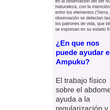
en la observación del ser 
Naturaleza, con la intención
entre los elementos (Tierra,
observación se detectan las
los patrones de vida, que b
se expresan en su estado fí
¿En que nos
puede ayudar e
Ampuku?
El trabajo físico
sobre el abdom
ayuda a la
regularización y 