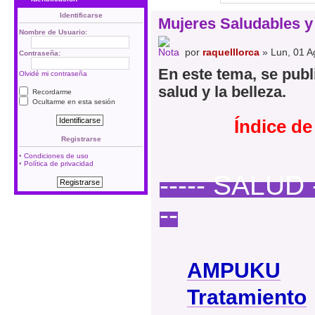
Identificarse
Mujeres Saludables y
Nombre de Usuario:
por
raquelllorca
» Lun, 01 A
Contraseña:
En este tema, se publ
Olvidé mi contraseña
salud y la belleza.
Recordarme
Ocultarme en esta sesión
Índice d
Registrarse
•
Condiciones de uso
•
Política de privacidad
----- SALUD 
--
AMPUKU
Tratamiento