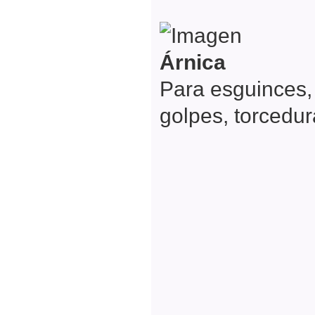
Árnica
Para esguinces,
golpes, torcedu