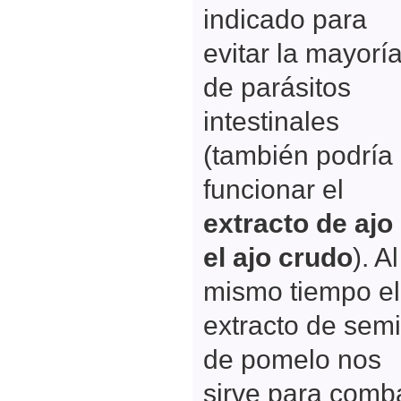
indicado para
evitar la mayorí
de parásitos
intestinales
(también podría
funcionar el
extracto de ajo
el ajo crudo
). Al
mismo tiempo el
extracto de semi
de pomelo nos
sirve para comba