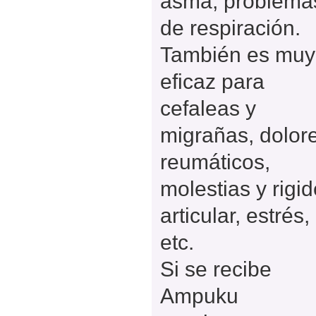
asma, problema
de respiración.
También es muy
eficaz para
cefaleas y
migrañas, dolor
reumáticos,
molestias y rigi
articular, estrés,
etc.
Si se recibe
Ampuku