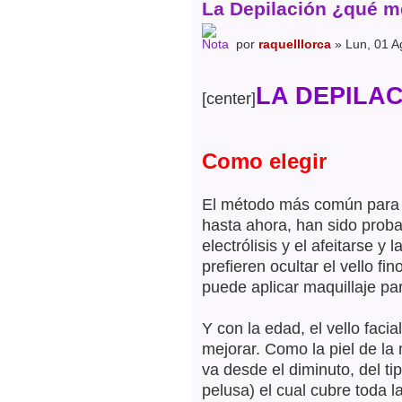
La Depilación ¿qué m
por
raquelllorca
» Lun, 01 A
LA DEPILA
[center]
Como elegir
El método más común para el
hasta ahora, han sido proba
electrólisis y el afeitarse y
prefieren ocultar el vello f
puede aplicar maquillaje para
Y con la edad, el vello faci
mejorar. Como la piel de la
va desde el diminuto, del tip
pelusa) el cual cubre toda l