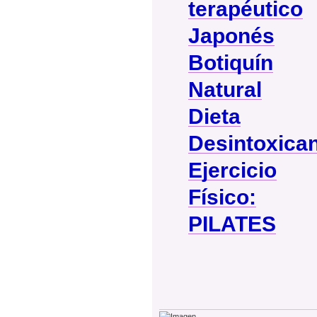
terapéutico
Japonés
Botiquín
Natural
Dieta
Desintoxica
Ejercicio
Físico:
PILATES