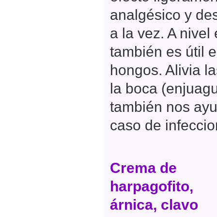
analgésico y des
a la vez. A nivel
también es útil 
hongos. Alivia la
la boca (enjuagu
también nos ay
caso de infeccio
Crema de
harpagofito,
árnica, clavo