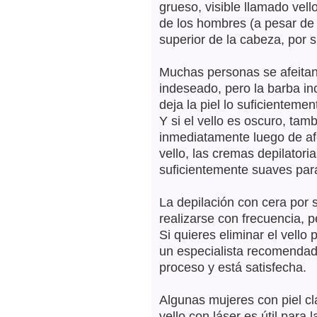
grueso, visible llamado vell
de los hombres (a pesar de 
superior de la cabeza, por 
Muchas personas se afeitan 
indeseado, pero la barba in
deja la piel lo suficienteme
Y si el vello es oscuro, tam
inmediatamente luego de afe
vello, las cremas depilatori
suficientemente suaves para
La depilación con cera por 
realizarse con frecuencia, p
Si quieres eliminar el vello 
un especialista recomendado
proceso y está satisfecha.
Algunas mujeres con piel cl
vello con láser es útil para