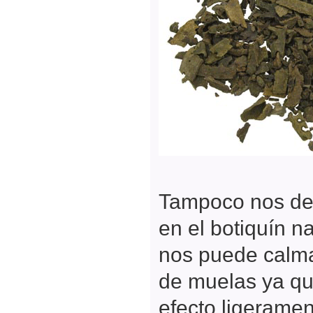
Tampoco nos deb
en el botiquín n
nos puede calma
de muelas ya qu
efecto ligerame