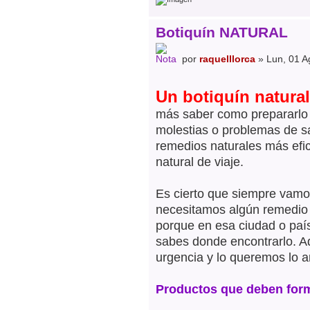
Botiquín NATURAL
por
raquelllorca
» Lun, 01 A
Un botiquín natural
más saber como prepararlo y
molestias o problemas de sa
remedios naturales más efi
natural de viaje.
Es cierto que siempre vamo
necesitamos algún remedio e
porque en esa ciudad o paí
sabes donde encontrarlo. A
urgencia y lo queremos lo a
Productos que deben forma