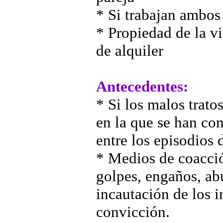
* Si trabajan ambos 
* Propiedad de la vi
de alquiler
Antecedentes:
* Si los malos trato
en la que se han co
entre los episodios 
* Medios de coacció
golpes, engaños, abu
incautación de los 
convicción.