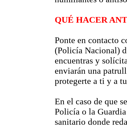
QUÉ HACER ANT
Ponte en contacto c
(Policía Nacional) 
encuentras y solícit
enviarán una patrul
protegerte a ti y a t
En el caso de que se
Policía o la Guardi
sanitario donde red