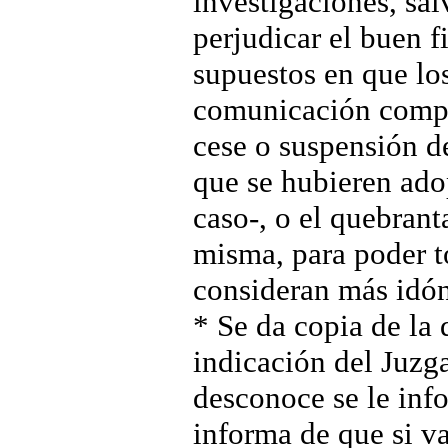
investigaciones, sa
perjudicar el buen f
supuestos en que los
comunicación compre
cese o suspensión d
que se hubieren ado
caso-, o el quebrant
misma, para poder t
consideran más idón
* Se da copia de la 
indicación del Juzga
desconoce se le info
informa de que si va