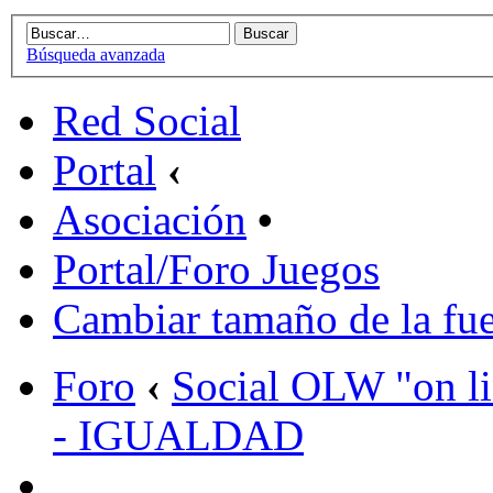
Búsqueda avanzada
Red Social
Portal
‹
Asociación
•
Portal/Foro Juegos
Cambiar tamaño de la fu
Foro
‹
Social OLW "on l
- IGUALDAD