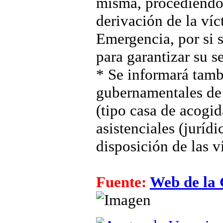
misma, procediendo,
derivación de la ví
Emergencia, por si s
para garantizar su s
* Se informará tamb
gubernamentales de á
(tipo casa de acogid
asistenciales (juríd
disposición de las v
Fuente:
Web de la 