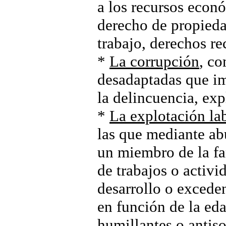
a los recursos econ
derecho de propieda
trabajo, derechos r
*
La corrupción
, co
desadaptadas que im
la delincuencia, expl
*
La explotación la
las que mediante ab
un miembro de la fam
de trabajos o activi
desarrollo o excede
en función de la ed
humillantes o antiso