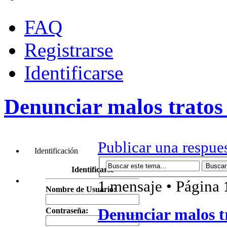
FAQ
Registrarse
Identificarse
Denunciar malos tratos 
Publicar una respue
Identificación
Identificarse
1 mensaje • Página
Nombre de Usuario:
Denunciar malos tr
Contraseña: