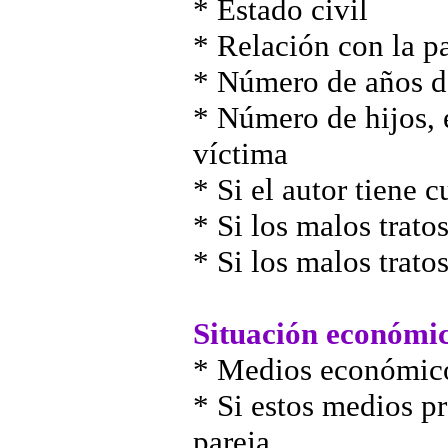
* Estado civil
* Relación con la p
* Número de años d
* Número de hijos, e
víctima
* Si el autor tiene 
* Si los malos trato
* Si los malos trato
Situación económi
* Medios económico
* Si estos medios p
pareja