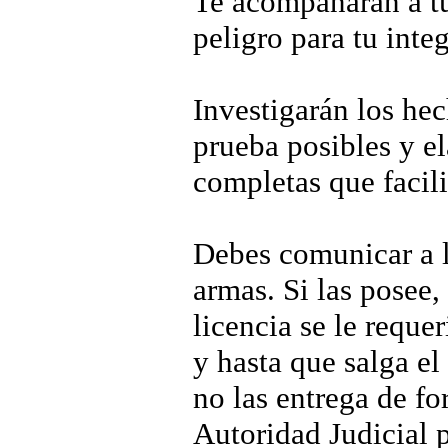
Te acompañarán a tu
peligro para tu inte
Investigarán los he
prueba posibles y el
completas que facili
Debes comunicar a lo
armas. Si las posee, 
licencia se le reque
y hasta que salga el
no las entrega de fo
Autoridad Judicial 