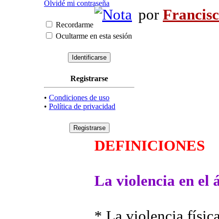
Olvidé mi contraseña
por
Francis
Recordarme
Ocultarme en esta sesión
Registrarse
•
Condiciones de uso
•
Política de privacidad
DEFINICIONES
La violencia en el
*
La violencia físic