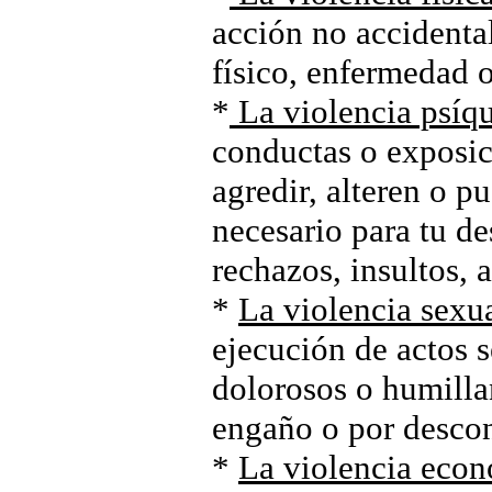
acción no accidenta
físico, enfermedad o
*
La violencia psíq
conductas o exposic
agredir, alteren o p
necesario para tu de
rechazos, insultos,
*
La violencia sexu
ejecución de actos s
dolorosos o humilla
engaño o por descon
*
La violencia eco