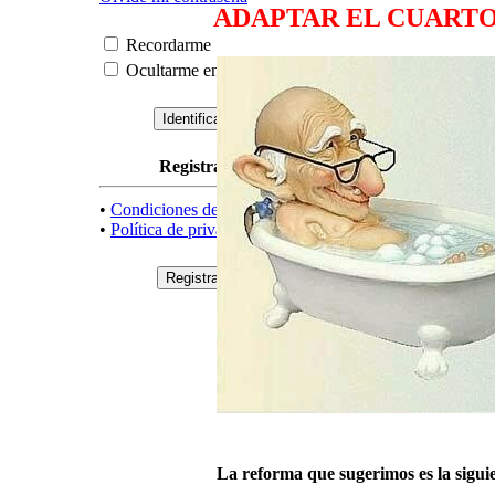
ADAPTAR EL CUARTO
Recordarme
Ocultarme en esta sesión
Registrarse
•
Condiciones de uso
•
Política de privacidad
La reforma que sugerimos es la sigui