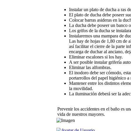
Instalar un plato de ducha a ras
El plato de ducha debe poseer suel
Colocar barras asideras en la duc
La ducha debe poseer un banco o a
Los grifos de la ducha se instalara
Instalaremos una mampara de ducha
Las hay de hojas de 1,80 cm de alt
así facilitar el cierre de la parte 
encarga de duchar al anciano, deja
Eliminar escalones si los hay.
A ser posible instalar grifería aut
Eliminar las alfombras.
El inodoro debe ser cómodo, estar
portarrollos del papel higiénico a
Mantener entre los distintos eleme
la movilidad.
La iluminación deberá ser la adec
Prevenir los accidentes en el baño es un
vida de nuestros mayores.