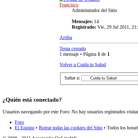
Francisco
Administrador del Sitio
Mensajes:
14
Registrado:
Vie, 29 Jul 2011, 21
Arriba
Tema cerrado
1 mensaje • Página
1
de
1
Volver a Cuida tu Salud
Saltar a:
¿Quién está conectado?
Usuarios navegando por este Foro: No hay usuarios registrados visita
Foro
El Equipo
•
Borrar todas las cookies del Sitio
• Todos los horar