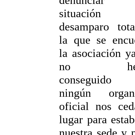
situación
desamparo tot
la que se encu
la asociación y
no hem
conseguido
ningún organ
oficial nos ce
lugar para estab
nuestra sede y 