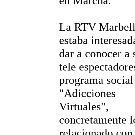
en Marcha.
La RTV Marbell
estaba interesad
dar a conocer a 
tele espectadore
programa social
"Adicciones
Virtuales",
concretamente l
relacionado con 