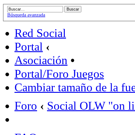
Búsqueda avanzada
Red Social
Portal
‹
Asociación
•
Portal/Foro Juegos
Cambiar tamaño de la fu
Foro
‹
Social OLW "on l