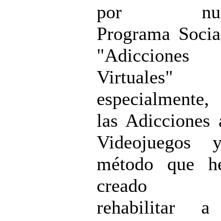
por nues
Programa Soci
"Adicciones
Virtuales"
especialmente
las Adicciones 
Videojuegos 
método que h
creado p
rehabilitar a