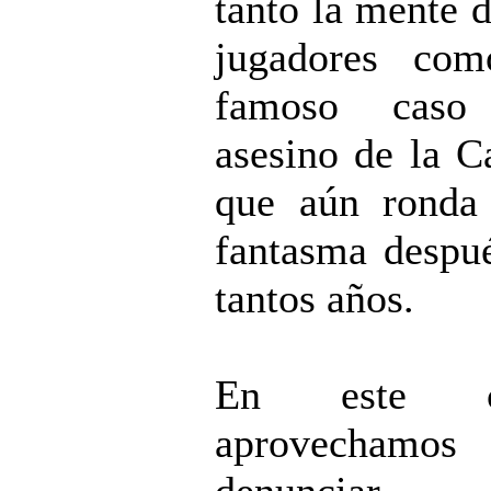
tanto la mente d
jugadores com
famoso caso
asesino de la C
que aún ronda
fantasma despu
tantos años.
En este ca
aprovechamos 
denunciar