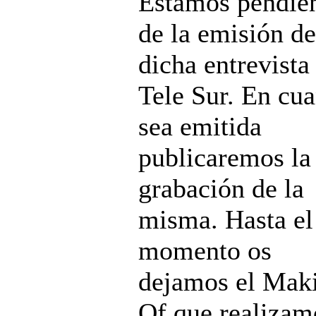
Estamos pendie
de la emisión de
dicha entrevista
Tele Sur. En cu
sea emitida
publicaremos la
grabación de la
misma. Hasta el
momento os
dejamos el Mak
Of que realizam