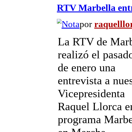
RTV Marbella entr
por
raquelllo
La RTV de Marb
realizó el pasad
de enero una
entrevista a nue
Vicepresidenta
Raquel Llorca e
programa Marbe