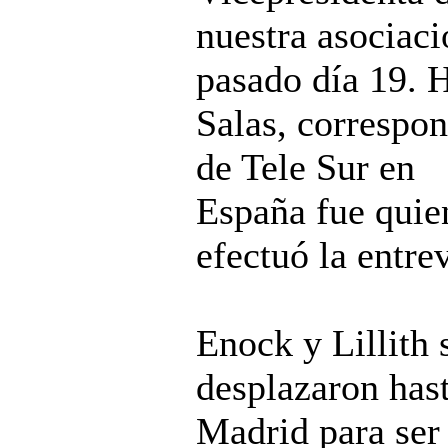
nuestra asociaci
pasado día 19. 
Salas, correspon
de Tele Sur en
España fue quie
efectuó la entrev
Enock y Lillith 
desplazaron has
Madrid para ser