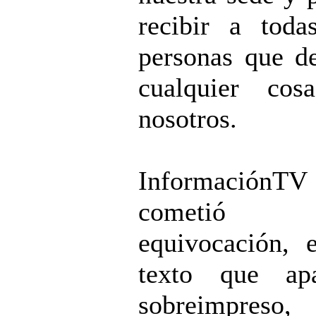
recibir a toda
personas que d
cualquier cos
nosotros.
InformaciónTV
cometió 
equivocación, 
texto que apa
sobreimpreso,