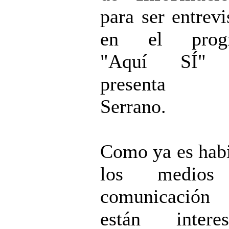
para ser entrevi
en el prog
"Aquí SÍ" 
presenta Y
Serrano.
Como ya es habi
los medios
comunicació
están interes