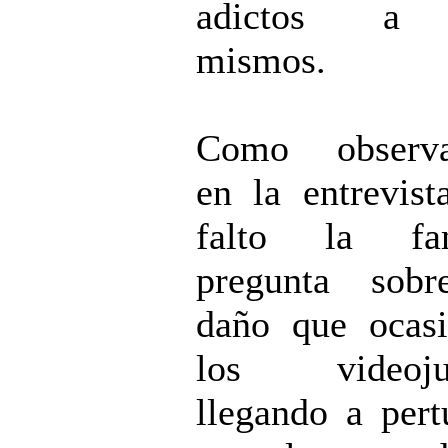
adictos a 
mismos.
Como observar
en la entrevist
falto la fa
pregunta sobr
daño que ocas
los videoju
llegando a pert