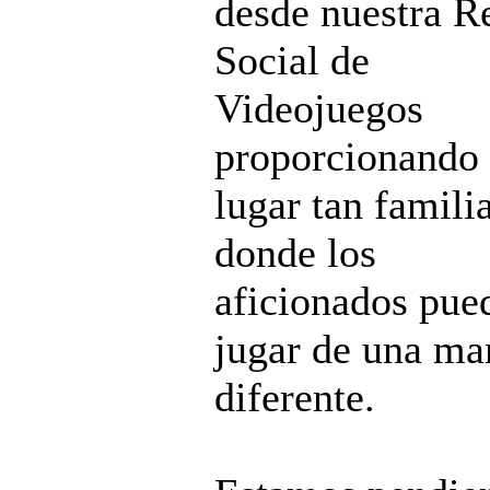
desde nuestra R
Social de
Videojuegos
proporcionando
lugar tan famili
donde los
aficionados pue
jugar de una ma
diferente.