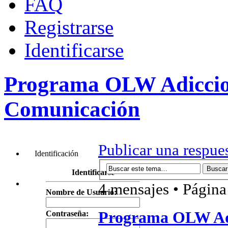
FAQ
Registrarse
Identificarse
Programa OLW Adiccion
Comunicación
Publicar una respue
Identificación
Identificarse
4 mensajes • Págin
Nombre de Usuario:
Programa OLW Adi
Contraseña: