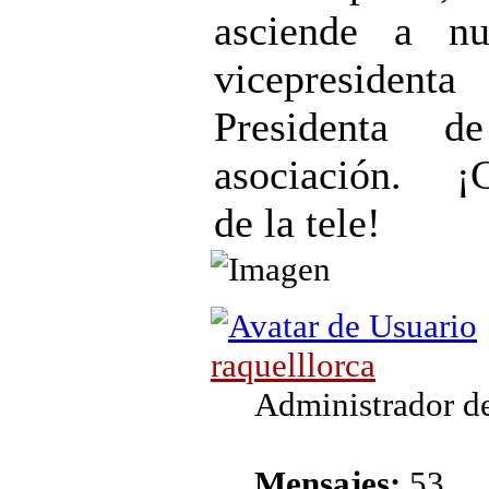
asciende a nu
vicepresiden
Presidenta d
asociación. ¡
de la tele!
raquelllorca
Administrador de
Mensajes:
53