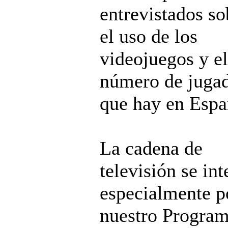
entrevistados so
el uso de los
videojuegos y el
número de juga
que hay en Espa
La cadena de
televisión se int
especialmente p
nuestro Progra