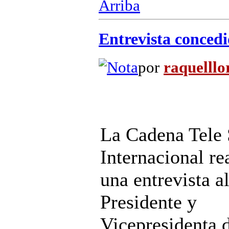
Arriba
Entrevista concedi
por
raquelllo
La Cadena Tele 
Internacional re
una entrevista a
Presidente y
Vicepresidenta 