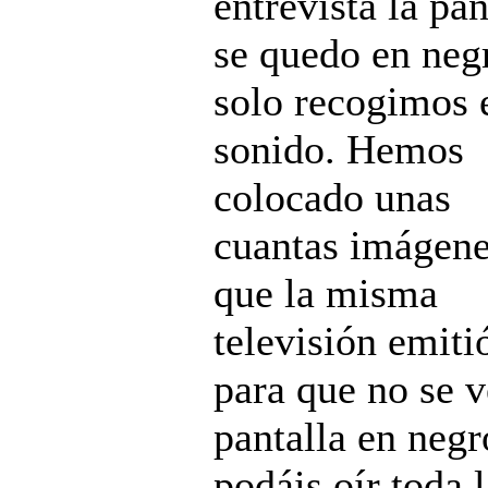
entrevista la pan
se quedo en neg
solo recogimos 
sonido. Hemos
colocado unas
cuantas imágen
que la misma
televisión emiti
para que no se v
pantalla en negr
podáis oír toda 