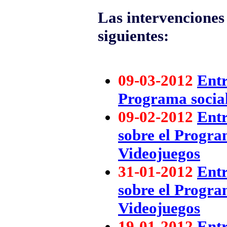
Las intervenciones 
siguientes:
09-03-2012
Entr
Programa social
09-02-2012
Entr
sobre el Progra
Videojuegos
31-01-2012
Entr
sobre el Progra
Videojuegos
19-01-2012
Entr