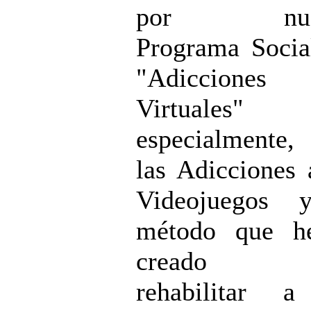
por nues
Programa Soci
"Adicciones
Virtuales"
especialmente
las Adicciones 
Videojuegos 
método que h
creado p
rehabilitar a