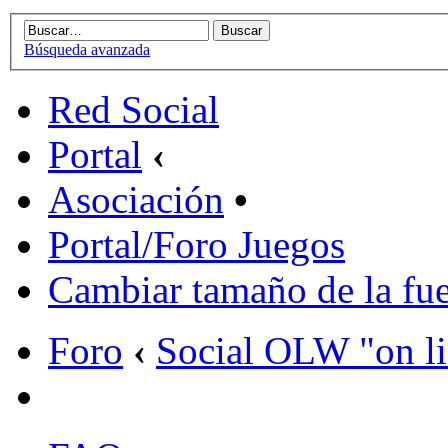
Búsqueda avanzada
Red Social
Portal
‹
Asociación
•
Portal/Foro Juegos
Cambiar tamaño de la fu
Foro
‹
Social OLW "on l