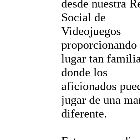
desde nuestra R
Social de
Videojuegos
proporcionando
lugar tan famili
donde los
aficionados pue
jugar de una ma
diferente.