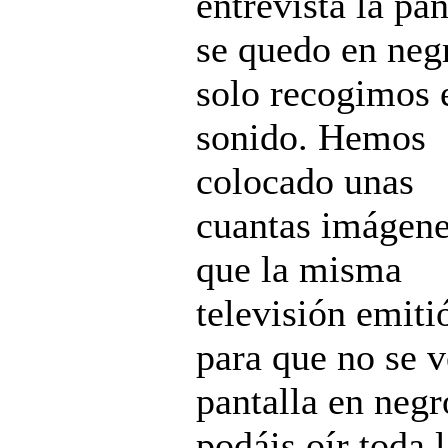
entrevista la pan
se quedo en neg
solo recogimos 
sonido. Hemos
colocado unas
cuantas imágen
que la misma
televisión emiti
para que no se v
pantalla en negr
podáis oír toda 