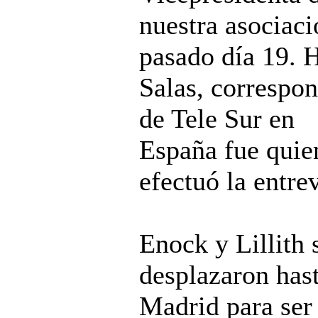
nuestra asociaci
pasado día 19. 
Salas, correspon
de Tele Sur en
España fue quie
efectuó la entrev
Enock y Lillith 
desplazaron has
Madrid para ser