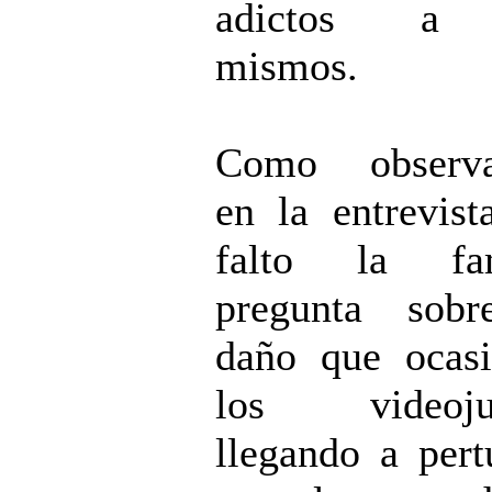
adictos a 
mismos.
Como observar
en la entrevist
falto la fa
pregunta sobr
daño que ocas
los videoju
llegando a pert