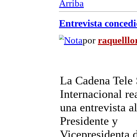
Arriba
Entrevista concedi
por
raquelllo
La Cadena Tele 
Internacional re
una entrevista a
Presidente y
Vicepresidenta 