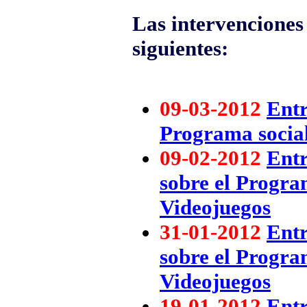
Las intervenciones 
siguientes:
09-03-2012
Entr
Programa social
09-02-2012
Entr
sobre el Progra
Videojuegos
31-01-2012
Entr
sobre el Progra
Videojuegos
19-01-2012
Entr