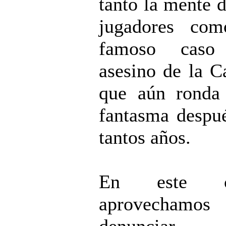
tanto la mente d
jugadores com
famoso caso
asesino de la C
que aún ronda
fantasma despu
tantos años.
En este ca
aprovechamos 
denunciar