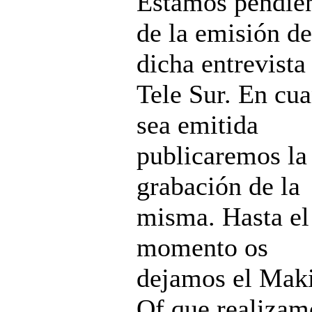
Estamos pendie
de la emisión de
dicha entrevista
Tele Sur. En cu
sea emitida
publicaremos la
grabación de la
misma. Hasta el
momento os
dejamos el Mak
Of que realizam