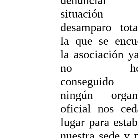
situación
desamparo tot
la que se encu
la asociación y
no hem
conseguido
ningún organ
oficial nos ce
lugar para estab
nuestra sede y 