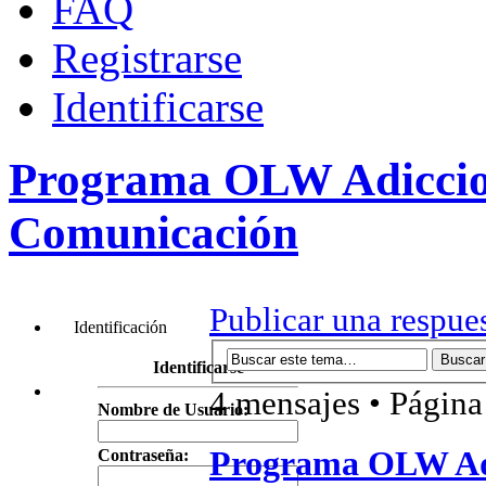
FAQ
Registrarse
Identificarse
Programa OLW Adiccion
Comunicación
Publicar una respue
Identificación
Identificarse
4 mensajes • Págin
Nombre de Usuario:
Programa OLW Adi
Contraseña: