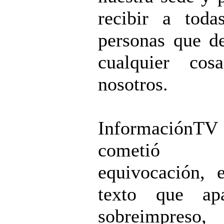
recibir a toda
personas que d
cualquier cos
nosotros.
InformaciónTV
cometió 
equivocación, 
texto que apa
sobreimpreso,