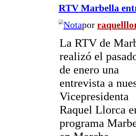
RTV Marbella entr
por
raquelllo
La RTV de Marb
realizó el pasad
de enero una
entrevista a nue
Vicepresidenta
Raquel Llorca e
programa Marbe