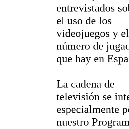
entrevistados so
el uso de los
videojuegos y el
número de juga
que hay en Espa
La cadena de
televisión se int
especialmente p
nuestro Progra