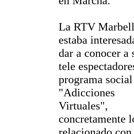
en Marcha.
La RTV Marbell
estaba interesad
dar a conocer a 
tele espectadore
programa social
"Adicciones
Virtuales",
concretamente l
relacionado con 