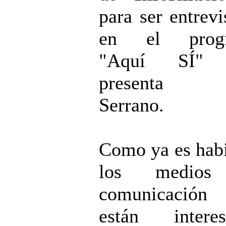
para ser entrevi
en el prog
"Aquí SÍ" 
presenta Y
Serrano.
Como ya es habi
los medios
comunicació
están interes