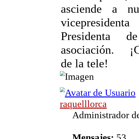
asciende a nu
vicepresiden
Presidenta d
asociación. ¡
de la tele!
raquelllorca
Administrador de
Mensajes:
53