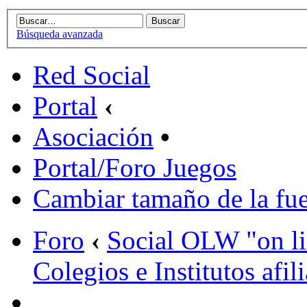
Búsqueda avanzada
Red Social
Portal
‹
Asociación
•
Portal/Foro Juegos
Cambiar tamaño de la fu
Foro
‹
Social OLW "on l
Colegios e Institutos afil