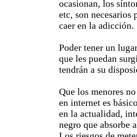
ocasionan, los sínt
etc, son necesarios 
caer en la adicción.
Poder tener un luga
que les puedan surg
tendrán a su disposi
Que los menores no c
en internet es básic
en la actualidad, in
negro que absorbe al
Los riesgos de meter