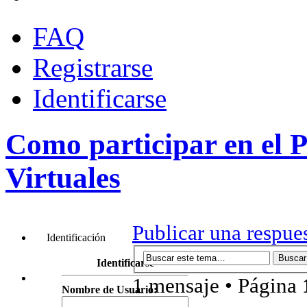
FAQ
Registrarse
Identificarse
Como participar en el
Virtuales
Publicar una respue
Identificación
Identificarse
1 mensaje • Página
Nombre de Usuario: