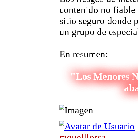
contenido no fiable
sitio seguro donde 
un grupo de especial
En resumen:
"Los Menores 
aba
raquelllorca