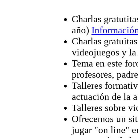
Charlas gratutita
año)
Información
Charlas gratuitas
videojuegos y la 
Tema en este for
profesores, padr
Talleres formativ
actuación de la 
Talleres sobre vi
Ofrecemos un si
jugar "on line" 