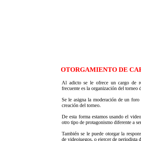
OTORGAMIENTO DE CAR
Al adicto se le ofrece un cargo de r
frecuente es la organización del torneo 
Se le asigna la moderación de un foro 
creación del torneo.
De esta forma estamos usando el videoj
otro tipo de protagonismo diferente a se
También se le puede otorgar la responsa
de videojuegos, o ejercer de periodista d