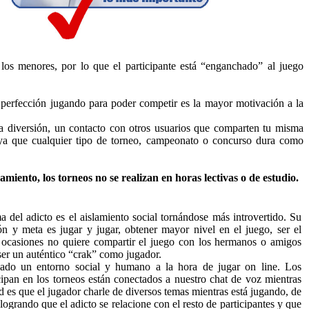
los menores, por lo que el participante está “enganchado” al juego
a perfección jugando para poder competir es la mayor motivación a la
na diversión, un contacto con otros usuarios que comparten tu misma
n ya que cualquier tipo de torneo, campeonato o concurso dura como
iento, los torneos no se realizan en horas lectivas o de estudio.
ma del adicto es el aislamiento social tornándose más introvertido. Su
ón y meta es jugar y jugar, obtener mayor nivel en el juego, ser el
ocasiones no quiere compartir el juego con los hermanos o amigos
 ser un auténtico “crak” como jugador.
ado un entorno social y humano a la hora de jugar on line. Los
cipan en los torneos están conectados a nuestro chat de voz mientras
d es que el jugador charle de diversos temas mientras está jugando, de
ogrando que el adicto se relacione con el resto de participantes y que