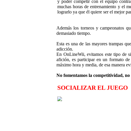
y poder competir con el equipo contr
muchas horas de entrenamiento y el me
lograrlo ya que él quiere ser el mejor p
Además los torneos y campeonatos que 
demasiado tiempo.
Esta es una de las mayores trampas que 
adicción.
En OnLineWii, evitamos este tipo de si
afición, es participar en un formato 
máximo hora y media, de esa manera evit
No fomentamos la competitividad, no e
SOCIALIZAR EL JUEGO