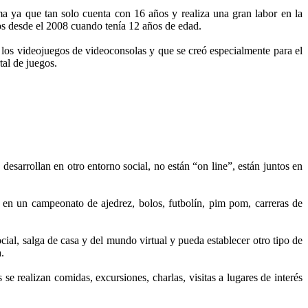
a ya que tan solo cuenta con 16 años y realiza una gran labor en la
os desde el 2008 cuando tenía 12 años de edad.
los videojuegos de videoconsolas y que se creó especialmente para el
tal de juegos.
esarrollan en otro entorno social, no están “on line”, están juntos en
o en un campeonato de ajedrez, bolos, futbolín, pim pom, carreras de
cial, salga de casa y del mundo virtual y pueda establecer otro tipo de
.
se realizan comidas, excursiones, charlas, visitas a lugares de interés