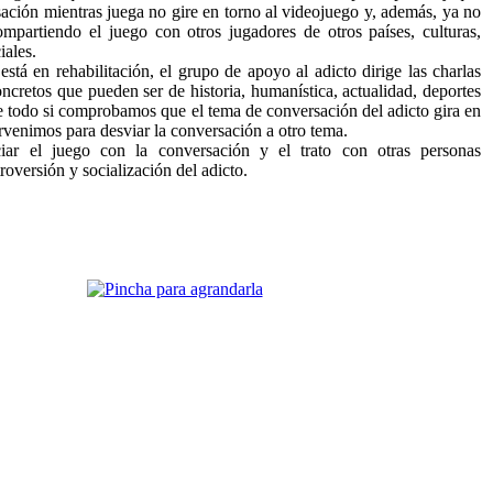
ación mientras juega no gire en torno al videojuego y, además, ya no
ompartiendo el juego con otros jugadores de otros países, culturas,
iales.
stá en rehabilitación, el grupo de apoyo al adicto dirige las charlas
oncretos que pueden ser de historia, humanística, actualidad, deportes
e todo si comprobamos que el tema de conversación del adicto gira en
ervenimos para desviar la conversación a otro tema.
iar el juego con la conversación y el trato con otras personas
roversión y socialización del adicto.