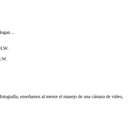
eslogan…
 OLW.
OLW.
 fotografía, enseñamos al menor el manejo de una cámara de video,