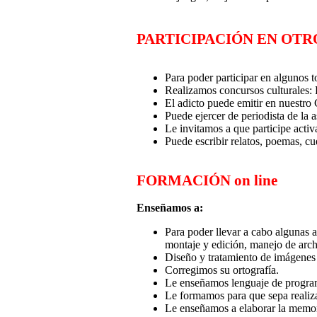
PARTICIPACIÓN EN OTRO
Para poder participar en algunos t
Realizamos concursos culturales: L
El adicto puede emitir en nuestr
Puede ejercer de periodista de la 
Le invitamos a que participe acti
Puede escribir relatos, poemas,
FORMACIÓN on line
Enseñamos a:
Para poder llevar a cabo algunas 
montaje y edición, manejo de ar
Diseño y tratamiento de imágenes
Corregimos su ortografía.
Le enseñamos lenguaje de programa
Le formamos para que sepa realizar
Le enseñamos a elaborar la memori