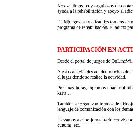
Nos sentimos muy orgullosos de contar 
ayuda a la rehabilitación y apoyo al ad
En Mjuegos, se realizan los torneos de 
programa de rehabilitación. El adicto part
PARTICIPACIÓN EN ACT
Desde el portal de juegos de OnLineWii, 
A estas actividades acuden muchos de los
el lugar donde se realice la actividad.
Por unas horas, logramos apartar al adi
karts…
También se organizan torneos de videojue
lenguaje de comunicación con los demás
Llevamos a cabo jornadas de convivencia 
cultural, etc.