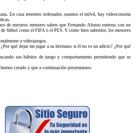
diana. En casa tenemos ordenador, usamos el móvil, hay videoconsola
ticas.
uchos de nuestros menores saben que Fernando Alonso entrena con un
os de fútbol como el FIFA o el PES. Y como bien sabemos, los menores
onalmente a videojuegos.
 ¿Por qué dejar sin jugar a su hermano si él no es un adicto? ¿Por qué
reducando sus hábitos de juego y comportamiento permitiendo que se
 hemos creado y que a continuación presentamos.