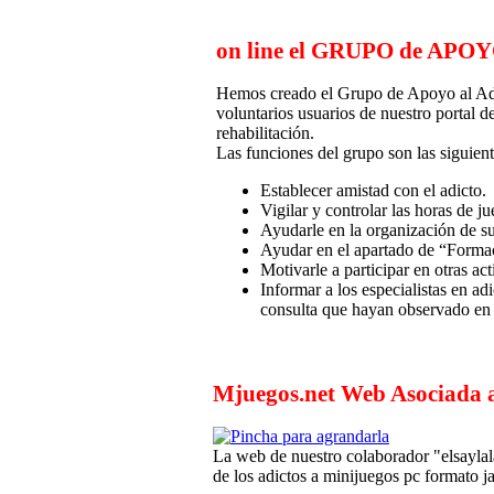
on line el GRUPO de APO
Hemos creado el Grupo de Apoyo al Adi
voluntarios usuarios de nuestro portal 
rehabilitación.
Las funciones del grupo son las siguient
Establecer amistad con el adicto.
Vigilar y controlar las horas de ju
Ayudarle en la organización de su
Ayudar en el apartado de “Formac
Motivarle a participar en otras ac
Informar a los especialistas en a
consulta que hayan observado en 
Mjuegos.net Web Asociada
La web de nuestro colaborador "elsaylala"
de los adictos a minijuegos pc formato ja